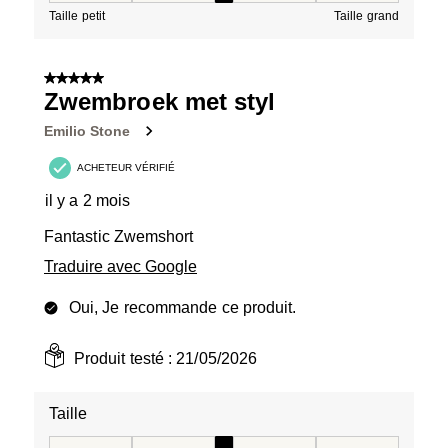
Taille petit
Taille grand
5 sur 5 étoiles.
Zwembroek met styl
Emilio Stone
ACHETEUR VÉRIFIÉ
il y a 2 mois
Fantastic Zwemshort
Traduire avec Google
Oui, Je recommande ce produit.
Produit testé :
21/05/2026
Taille
Taille, 3 sur 5, où 1 est égal à Taille petit et 5 est égal à