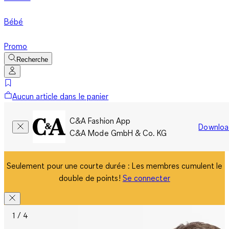
Bébé
Promo
Recherche
Aucun article dans le panier
C&A Fashion App
Downloa
C&A Mode GmbH & Co. KG
Seulement pour une courte durée : Les membres cumulent le
double de points!
Se connecter
1 / 4