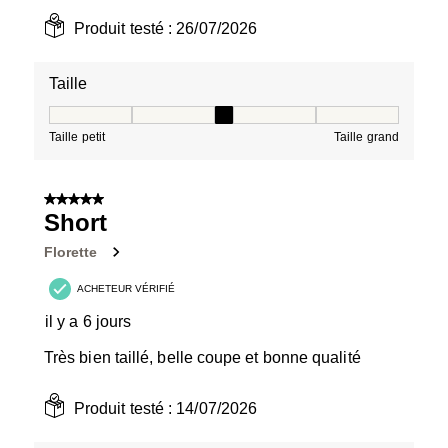
Produit testé :
26/07/2026
Taille
Taille, 3 sur 5, où 1 est égal à Taille petit et 5 est égal à
Taille petit
Taille grand
5 sur 5 étoiles.
Short
Florette
ACHETEUR VÉRIFIÉ
il y a 6 jours
Très bien taillé, belle coupe et bonne qualité
Produit testé :
14/07/2026