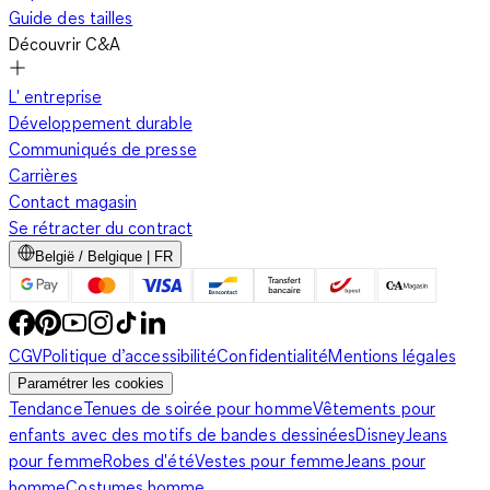
Guide des tailles
Découvrir C&A
L' entreprise
Développement durable
Communiqués de presse
Carrières
Contact magasin
Se rétracter du contract
België / Belgique | FR
CGV
Politique d’accessibilité
Confidentialité
Mentions légales
Paramétrer les cookies
Tendance
Tenues de soirée pour homme
Vêtements pour
enfants avec des motifs de bandes dessinées
Disney
Jeans
pour femme
Robes d'été
Vestes pour femme
Jeans pour
homme
Costumes homme