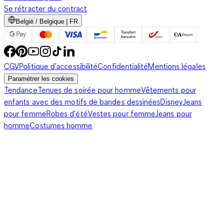
Se rétracter du contract
België / Belgique | FR
CGV
Politique d’accessibilité
Confidentialité
Mentions légales
Paramétrer les cookies
Tendance
Tenues de soirée pour homme
Vêtements pour
enfants avec des motifs de bandes dessinées
Disney
Jeans
pour femme
Robes d'été
Vestes pour femme
Jeans pour
homme
Costumes homme