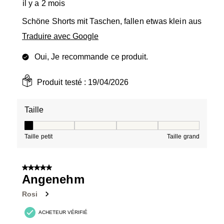
il y a 2 mois
Schöne Shorts mit Taschen, fallen etwas klein aus
Traduire avec Google
Oui, Je recommande ce produit.
Produit testé :
19/04/2026
Taille
Taille, 1 sur 5, où 1 est égal à Taille petit et 5 est égal à
Taille petit
Taille grand
5 sur 5 étoiles.
Angenehm
Rosi
ACHETEUR VÉRIFIÉ