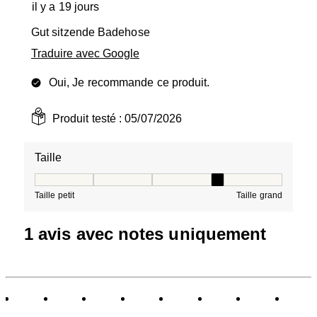
il y a 19 jours
Gut sitzende Badehose
Traduire avec Google
Oui, Je recommande ce produit.
Produit testé :
05/07/2026
Taille
Taille, 4 sur 5, où 1 est égal à Taille petit et 5 est égal à
Taille petit
Taille grand
1 avis avec notes uniquement