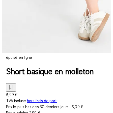
épuisé en ligne
Short basique en molleton
5,99 €
TVA incluse
hors frais de port
Prix le plus bas des 30 derniers jours :
5,09 €
Prix d‘origine
7,99 €