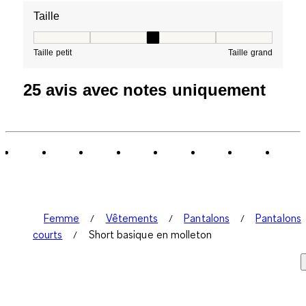
Taille
Taille, 3 sur 5, où 1 est égal à Taille petit et 5 est égal à
Taille petit
Taille grand
25 avis avec notes uniquement
Femme
Vêtements
Pantalons
Pantalons
courts
Short basique en molleton