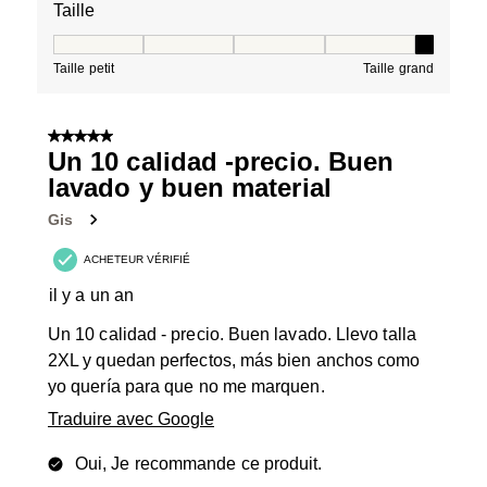
Taille
Taille, 5 sur 5, où 1 est égal à Taille petit et 5 est égal à
Taille petit
Taille grand
5 sur 5 étoiles.
Un 10 calidad -precio. Buen
lavado y buen material
Gis
ACHETEUR VÉRIFIÉ
il y a un an
Un 10 calidad - precio. Buen lavado. Llevo talla
2XL y quedan perfectos, más bien anchos como
yo quería para que no me marquen.
Traduire avec Google
Oui, Je recommande ce produit.