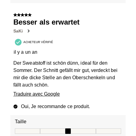
5 sur 5 étoiles.
Besser als erwartet
SaKi
ACHETEUR VÉRIFIÉ
il y a un an
Der Sweatstoff ist schön dünn, ideal für den
Sommer. Der Schnitt gefällt mir gut, verdeckt bei
mir die dicke Stelle an den Oberschenkeln und
fällt auch schön.
Traduire avec Google
Oui, Je recommande ce produit.
Taille
Taille, 3 sur 5, où 1 est égal à Taille petit et 5 est égal à