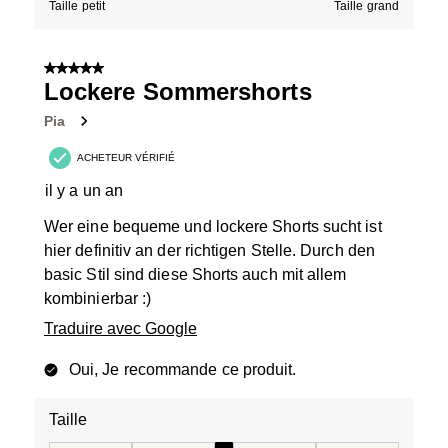
Taille petit
Taille grand
5 sur 5 étoiles.
Lockere Sommershorts
Pia
ACHETEUR VÉRIFIÉ
il y a un an
Wer eine bequeme und lockere Shorts sucht ist
hier definitiv an der richtigen Stelle. Durch den
basic Stil sind diese Shorts auch mit allem
kombinierbar :)
Traduire avec Google
Oui, Je recommande ce produit.
Taille