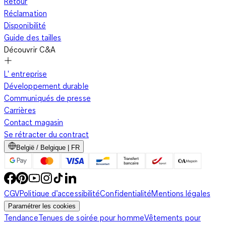
Retour
Réclamation
Disponibilité
Guide des tailles
Découvrir C&A
L' entreprise
Développement durable
Communiqués de presse
Carrières
Contact magasin
Se rétracter du contract
België / Belgique | FR
CGV
Politique d’accessibilité
Confidentialité
Mentions légales
Paramétrer les cookies
Tendance
Tenues de soirée pour homme
Vêtements pour