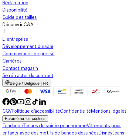
Réclamation
Disponibilité
Guide des tailles
Découvrir C&A
L' entreprise
Développement durable
Communiqués de presse
Carrières
Contact magasin
Se rétracter du contract
België / Belgique | FR
CGV
Politique d’accessibilité
Confidentialité
Mentions légales
Paramétrer les cookies
Tendance
Tenues de soirée pour homme
Vêtements pour
enfants avec des motifs de bandes dessinées
Disney
Jeans