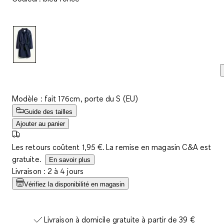
avis.
Lien
sur
la
même
page.
Modèle : fait 176cm, porte du S (EU)
Guide des tailles
Ajouter au panier
Les retours coûtent 1,95 €. La remise en magasin C&A est
gratuite.
En savoir plus
Livraison : 2 à 4 jours
Vérifiez la disponibilité en magasin
Livraison à domicile gratuite à partir de 39 €