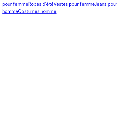
pour femme
Robes d'été
Vestes pour femme
Jeans pour
homme
Costumes homme