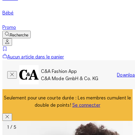
Bébé
Promo
Recherche
Aucun article dans le panier
C&A Fashion App
Downloa
C&A Mode GmbH & Co. KG
Seulement pour une courte durée : Les membres cumulent le
double de points!
Se connecter
1 / 5