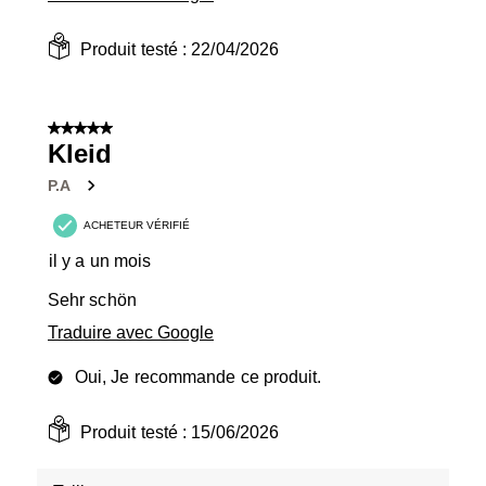
Produit testé :
22/04/2026
5 sur 5 étoiles.
Kleid
P.A
ACHETEUR VÉRIFIÉ
il y a un mois
Sehr schön
Traduire avec Google
Oui, Je recommande ce produit.
Produit testé :
15/06/2026