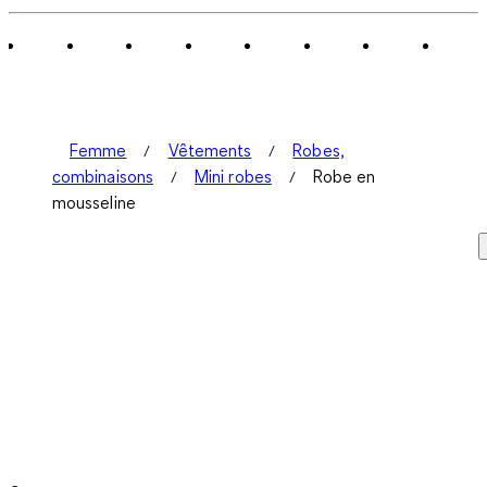
Femme
Vêtements
Robes,
combinaisons
Mini robes
Robe en
mousseline