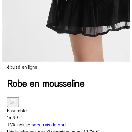
épuisé en ligne
Robe en mousseline
Ensemble
14,99 €
TVA incluse
hors frais de port
Prix le plus bas des 30 derniers jours :
12,74 €