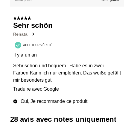
5 sur 5 étoiles.
Sehr schön
Renata
ACHETEUR VÉRIFIÉ
il y a un an
Sehr schön und bequem . Habe es in zwei
Farben.Kann ich nur empfehlen. Das weiße gefällt
mir besonders gut.
Traduire avec Google
Oui, Je recommande ce produit.
28 avis avec notes uniquement