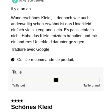
ACHETEUR VÉRIFIÉ
il y a un an
Wunderschönes Kleid,.....dennoch wie auch
anderweitig schon erwähnt ist das Unterkleid
einfach viel zu eng und klein. Es passt einfach
nicht. Habe das Kleid trotzdem behalten und mir
ein anderes Unterkleid darunter gezogen.
Traduire avec Google
Oui, Je recommande ce produit.
Taille
Taille, 3 sur 5, où 1 est égal à Taille petit et 5 est égal à
Taille petit
Taille grand
4 sur 5 étoiles.
Schönes Kleid