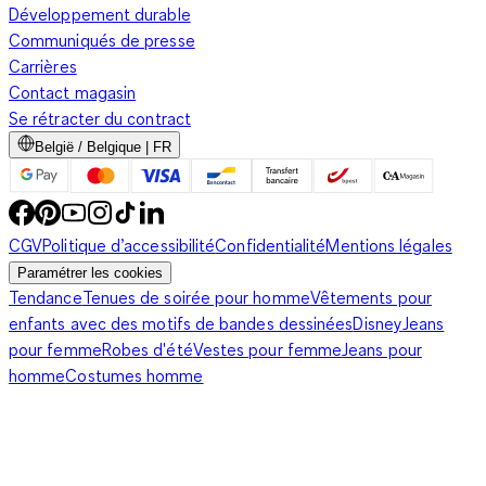
Développement durable
Communiqués de presse
Carrières
Contact magasin
Se rétracter du contract
België / Belgique | FR
CGV
Politique d’accessibilité
Confidentialité
Mentions légales
Paramétrer les cookies
Tendance
Tenues de soirée pour homme
Vêtements pour
enfants avec des motifs de bandes dessinées
Disney
Jeans
pour femme
Robes d'été
Vestes pour femme
Jeans pour
homme
Costumes homme