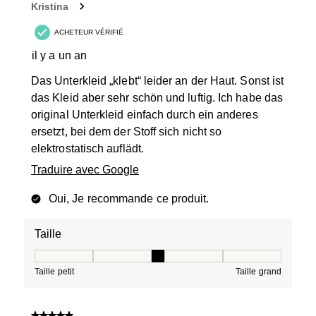
Kristina
ACHETEUR VÉRIFIÉ
il y a un an
Das Unterkleid „klebt“ leider an der Haut. Sonst ist
das Kleid aber sehr schön und luftig. Ich habe das
original Unterkleid einfach durch ein anderes
ersetzt, bei dem der Stoff sich nicht so
elektrostatisch auflädt.
Traduire avec Google
Oui, Je recommande ce produit.
Taille
Taille, 3 sur 5, où 1 est égal à Taille petit et 5 est égal à
Taille petit
Taille grand