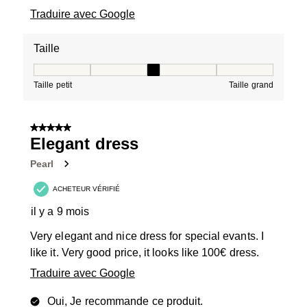
Traduire avec Google
Taille
Taille, 3 sur 5, où 1 est égal à Taille petit et 5 est égal à
Taille petit
Taille grand
5 sur 5 étoiles.
Elegant dress
Pearl
ACHETEUR VÉRIFIÉ
il y a 9 mois
Very elegant and nice dress for special evants. I
like it. Very good price, it looks like 100€ dress.
Traduire avec Google
Oui, Je recommande ce produit.