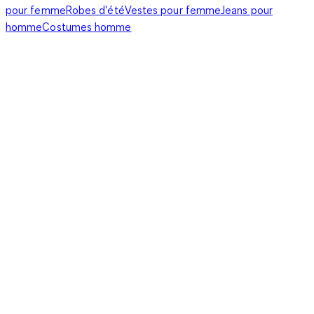
pour femme
Robes d'été
Vestes pour femme
Jeans pour
homme
Costumes homme