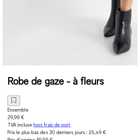
Robe de gaze - à fleurs
Ensemble
29,99 €
TVA incluse
hors frais de port
Prix le plus bas des 30 derniers jours :
25,49 €
Prix d‘origine
39,99 €