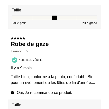
Taille
Taille, 3 sur 5, où 1 est égal à Taille petit et 5 est égal à
Taille petit
Taille grand
5 sur 5 étoiles.
Robe de gaze
Franco
ACHETEUR VÉRIFIÉ
il y a 9 mois
Taille bien, conforme à la photo, confortable.Bien
pour un événement ou les fêtes de fin d'année....
Oui, Je recommande ce produit.
Taille