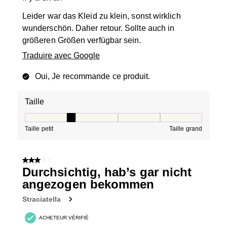
Leider war das Kleid zu klein, sonst wirklich
wunderschön. Daher retour. Sollte auch in
größeren Größen verfügbar sein.
Traduire avec Google
Oui, Je recommande ce produit.
Taille
Taille, 2 sur 5, où 1 est égal à Taille petit et 5 est égal à
Taille petit
Taille grand
3 sur 5 étoiles.
Durchsichtig, hab’s gar nicht
angezogen bekommen
Straciatella
ACHETEUR VÉRIFIÉ