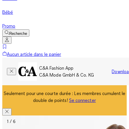
Bébé
Promo
Recherche
Aucun article dans le panier
C&A Fashion App
Downloa
C&A Mode GmbH & Co. KG
Seulement pour une courte durée : Les membres cumulent le
double de points!
Se connecter
1 / 6