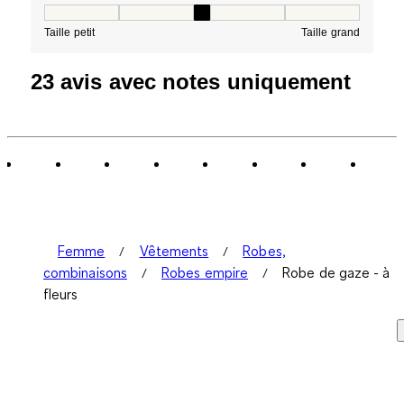
Taille, 3 sur 5, où 1 est égal à Taille petit et 5 est égal à
Taille petit
Taille grand
23 avis avec notes uniquement
Femme
Vêtements
Robes,
combinaisons
Robes empire
Robe de gaze - à
fleurs