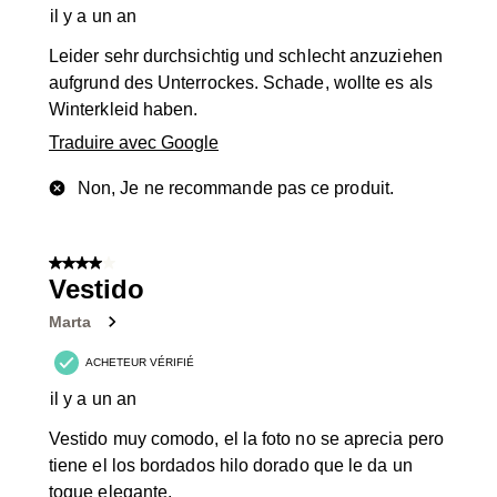
il y a un an
Leider sehr durchsichtig und schlecht anzuziehen
aufgrund des Unterrockes. Schade, wollte es als
Winterkleid haben.
Traduire avec Google
Non, Je ne recommande pas ce produit.
4 sur 5 étoiles.
Vestido
Marta
ACHETEUR VÉRIFIÉ
il y a un an
Vestido muy comodo, el la foto no se aprecia pero
tiene el los bordados hilo dorado que le da un
toque elegante.