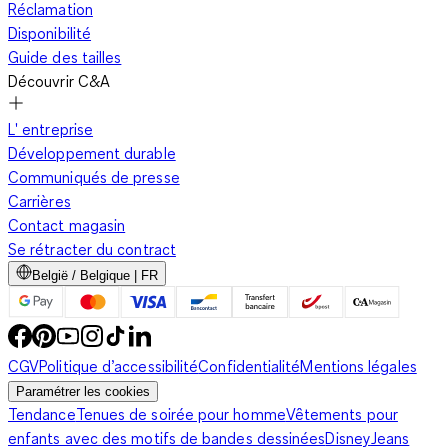
Réclamation
Disponibilité
Guide des tailles
Découvrir C&A
L' entreprise
Développement durable
Communiqués de presse
Carrières
Contact magasin
Se rétracter du contract
België / Belgique | FR
CGV
Politique d’accessibilité
Confidentialité
Mentions légales
Paramétrer les cookies
Tendance
Tenues de soirée pour homme
Vêtements pour
enfants avec des motifs de bandes dessinées
Disney
Jeans