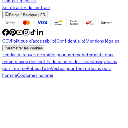
Contact magasin
Se rétracter du contract
België / Belgique | FR
CGV
Politique d’accessibilité
Confidentialité
Mentions légales
Paramétrer les cookies
Tendance
Tenues de soirée pour homme
Vêtements pour
enfants avec des motifs de bandes dessinées
Disney
Jeans
pour femme
Robes d'été
Vestes pour femme
Jeans pour
homme
Costumes homme