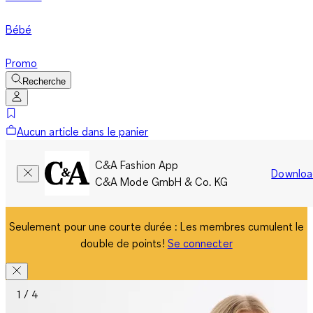
Bébé
Promo
Recherche
Aucun article dans le panier
C&A Fashion App
Downloa
C&A Mode GmbH & Co. KG
Seulement pour une courte durée : Les membres cumulent le
double de points!
Se connecter
1 / 4