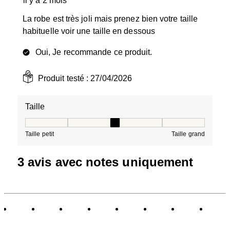
il y a 2 mois
La robe est très joli mais prenez bien votre taille
habituelle voir une taille en dessous
Oui, Je recommande ce produit.
Produit testé :
27/04/2026
Taille
Taille, 3 sur 5, où 1 est égal à Taille petit et 5 est égal à
Taille petit
Taille grand
3 avis avec notes uniquement