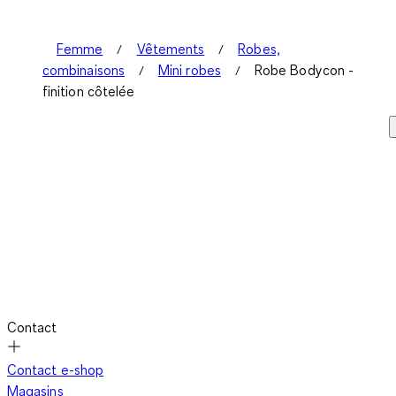
Femme
Vêtements
Robes,
combinaisons
Mini robes
Robe Bodycon -
finition côtelée
Contact
Contact e-shop
Magasins