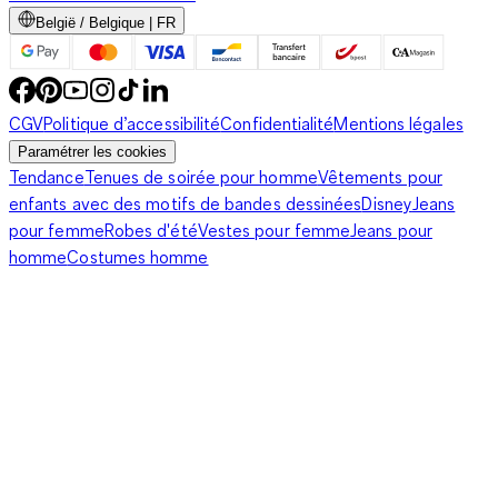
België / Belgique | FR
CGV
Politique d’accessibilité
Confidentialité
Mentions légales
Paramétrer les cookies
Tendance
Tenues de soirée pour homme
Vêtements pour
enfants avec des motifs de bandes dessinées
Disney
Jeans
pour femme
Robes d'été
Vestes pour femme
Jeans pour
homme
Costumes homme