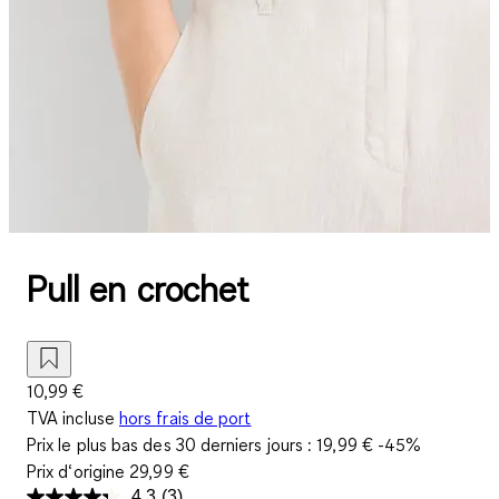
Pull en crochet
10,99 €
TVA incluse
hors frais de port
Prix le plus bas des 30 derniers jours :
19,99 €
-45%
Prix d‘origine
29,99 €
4.3
(3)