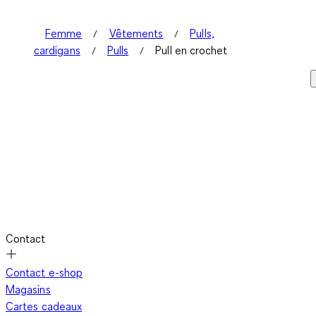
Femme
Vêtements
Pulls,
cardigans
Pulls
Pull en crochet
Contact
Contact e-shop
Magasins
Cartes cadeaux