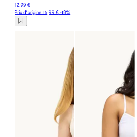
12,99 €
Prix d‘origine
15,99 €
-18%