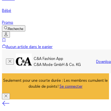
Bébé
Promo
Recherche
Aucun article dans le panier
C&A Fashion App
Downloa
C&A Mode GmbH & Co. KG
Seulement pour une courte durée : Les membres cumulent le
double de points!
Se connecter