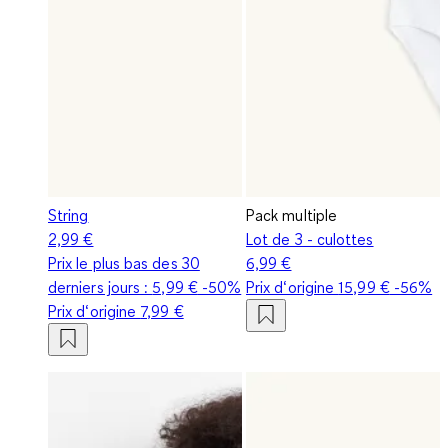
String
Pack multiple
2,99 €
Lot de 3 - culottes
Prix le plus bas des 30
6,99 €
derniers jours :
5,99 €
-50%
Prix d‘origine
15,99 €
-56%
Prix d‘origine
7,99 €