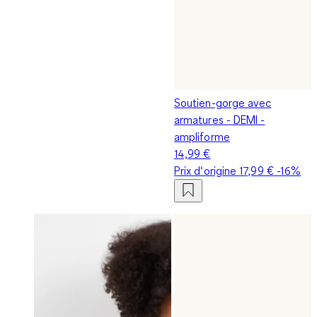
Soutien-gorge avec
armatures - DEMI -
ampliforme
14,99 €
Prix d‘origine
17,99 €
-16%