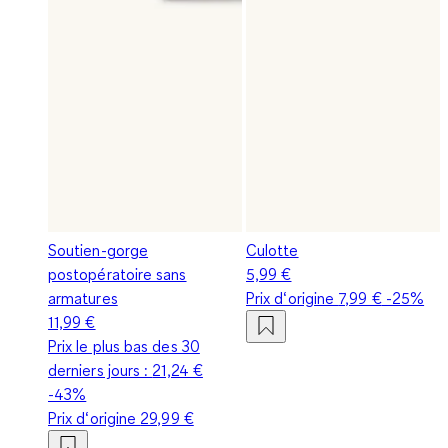
Soutien-gorge
Culotte
postopératoire sans
5,99 €
armatures
Prix d‘origine
7,99 €
-25%
11,99 €
Prix le plus bas des 30
derniers jours :
21,24 €
-43%
Prix d‘origine
29,99 €