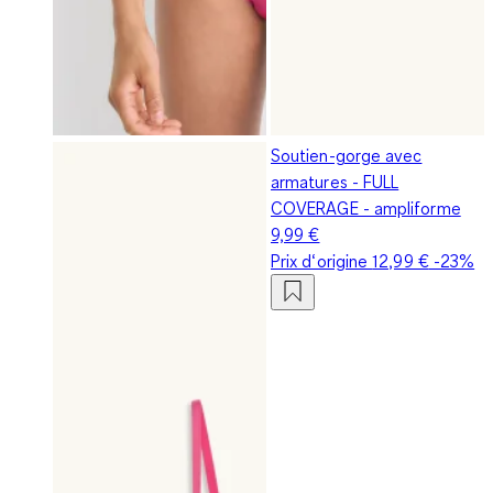
Soutien-gorge avec
armatures - FULL
COVERAGE - ampliforme
9,99 €
Prix d‘origine
12,99 €
-23%