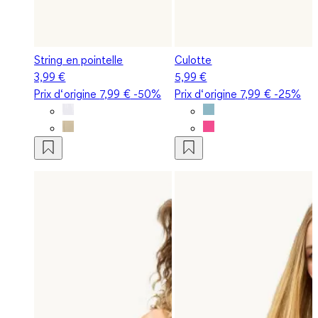
String en pointelle
Culotte
3,99 €
5,99 €
Prix d‘origine
7,99 €
-50%
Prix d‘origine
7,99 €
-25%