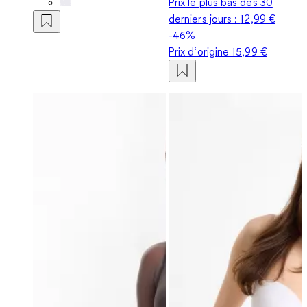
Prix le plus bas des 30
derniers jours :
12,99 €
-46%
Prix d‘origine
15,99 €