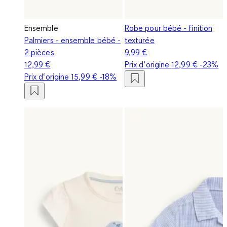
Ensemble
Robe pour bébé - finition
Palmiers - ensemble bébé -
texturée
2 pièces
9,99 €
12,99 €
Prix d‘origine
12,99 €
-23%
Prix d‘origine
15,99 €
-18%