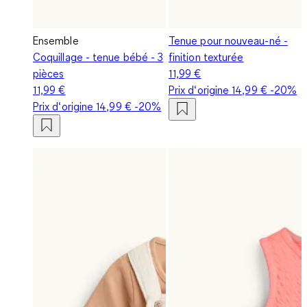
Ensemble
Tenue pour nouveau-né -
Coquillage - tenue bébé - 3
finition texturée
pièces
11,99 €
11,99 €
Prix d‘origine
14,99 €
-20%
Prix d‘origine
14,99 €
-20%