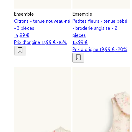
Ensemble
Ensemble
Citrons - tenue nouveau-né
Petites fleurs - tenue bébé
- 3 pièces
- broderie anglaise - 2
14,99 €
pièces
Prix d‘origine
17,99 €
-16%
15,99 €
Prix d‘origine
19,99 €
-20%