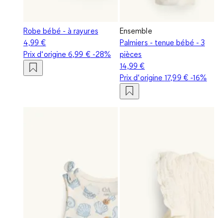
Robe bébé - à rayures
Ensemble
4,99 €
Palmiers - tenue bébé - 3
Prix d‘origine
6,99 €
-28%
pièces
14,99 €
Prix d‘origine
17,99 €
-16%