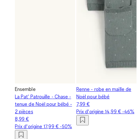
Ensemble
Renne - robe en maille de
La Pat' Patrouille - Chase -
Noël pour bébé
tenue de Noël pour bébé -
7,99 €
2 pièces
Prix d‘origine
14,99 €
-46%
8,99 €
Prix d‘origine
17,99 €
-50%