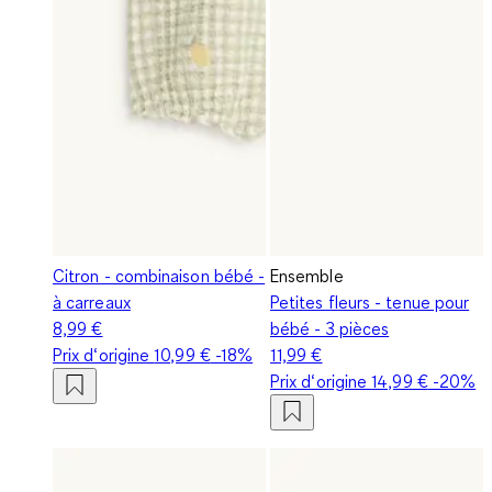
Citron - combinaison bébé -
Ensemble
à carreaux
Petites fleurs - tenue pour
8,99 €
bébé - 3 pièces
Prix d‘origine
10,99 €
-18%
11,99 €
Prix d‘origine
14,99 €
-20%