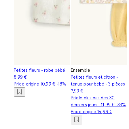
Petites fleurs - robe bébé
Ensemble
8,99 €
Petites fleurs et citron -
Prix d‘origine
10,99 €
-18%
tenue pour bébé - 3 pièces
7,99 €
Prix le plus bas des 30
derniers jours :
11,99 €
-33%
Prix d‘origine
14,99 €