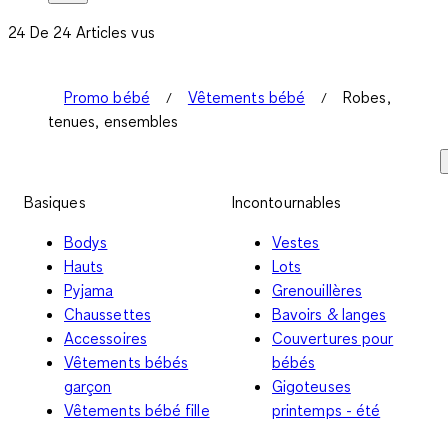
24 De 24 Articles vus
Promo bébé
Vêtements bébé
Robes,
tenues, ensembles
Basiques
Incontournables
Bodys
Vestes
Hauts
Lots
Pyjama
Grenouillères
Chaussettes
Bavoirs & langes
Accessoires
Couvertures pour
Vêtements bébés
bébés
garçon
Gigoteuses
Vêtements bébé fille
printemps - été