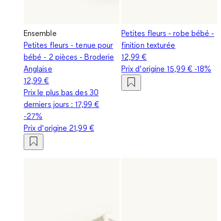
Ensemble
Petites fleurs - robe bébé -
Petites fleurs - tenue pour
finition texturée
bébé - 2 pièces - Broderie
12,99 €
Anglaise
Prix d‘origine
15,99 €
-18%
12,99 €
Prix le plus bas des 30
derniers jours :
17,99 €
-27%
Prix d‘origine
21,99 €