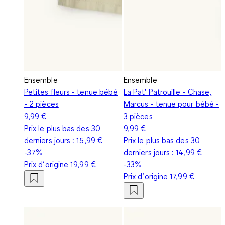
Ensemble
Ensemble
Petites fleurs - tenue bébé
La Pat' Patrouille - Chase,
- 2 pièces
Marcus - tenue pour bébé -
9,99 €
3 pièces
Prix le plus bas des 30
9,99 €
derniers jours :
15,99 €
Prix le plus bas des 30
-37%
derniers jours :
14,99 €
Prix d‘origine
19,99 €
-33%
Prix d‘origine
17,99 €