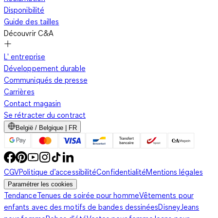
Disponibilité
Guide des tailles
Découvrir C&A
L' entreprise
Développement durable
Communiqués de presse
Carrières
Contact magasin
Se rétracter du contract
België / Belgique | FR
CGV
Politique d’accessibilité
Confidentialité
Mentions légales
Paramétrer les cookies
Tendance
Tenues de soirée pour homme
Vêtements pour
enfants avec des motifs de bandes dessinées
Disney
Jeans