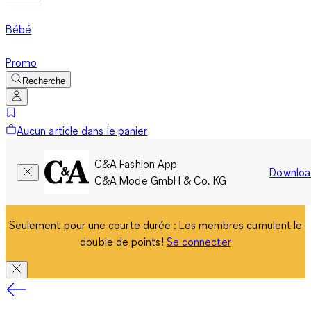
Bébé
Promo
Recherche
Aucun article dans le panier
C&A Fashion App
Downloa
C&A Mode GmbH & Co. KG
Seulement pour une courte durée : Les membres cumulent le
double de points!
Se connecter