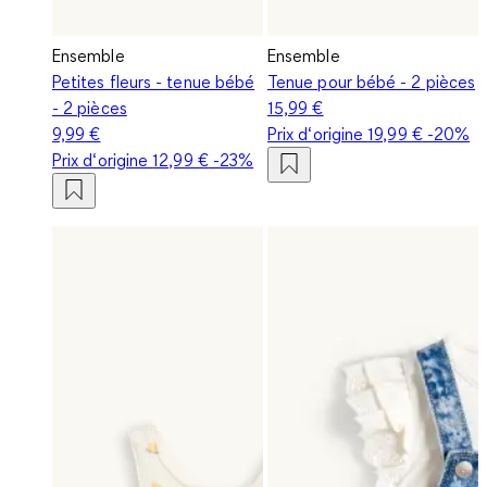
Ensemble
Ensemble
Petites fleurs - tenue bébé
Tenue pour bébé - 2 pièces
- 2 pièces
15,99 €
9,99 €
Prix d‘origine
19,99 €
-20%
Prix d‘origine
12,99 €
-23%