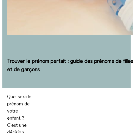
Trouver le prénom parfait : guide des prénoms de fille
et de garçons
Quel sera le
prénom de
votre
enfant ?
C'est une
décision