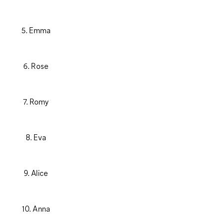
5. Emma
6. Rose
7. Romy
8. Eva
9. Alice
10. Anna