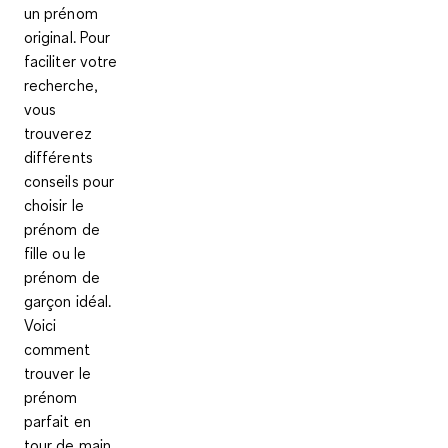
un prénom
original. Pour
faciliter votre
recherche,
vous
trouverez
différents
conseils pour
choisir le
prénom de
fille ou le
prénom de
garçon idéal.
Voici
comment
trouver le
prénom
parfait en
tour de main.