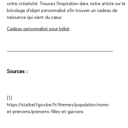
votre créativité. Trouvez l'inspiration dans notre article sur le
bricolage d'objet personnalisé afin trouver un cadeau de
naissance qui vient du cœur.
Cadeau personnalisé pour bébé
______________________________________________
Sources :
[1]
https://statbel.fgov.be/fr/themes/population/noms-
et-prenoms/prenoms-filles-et-garcons