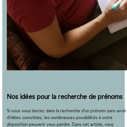
Nos idées pour la recherche de prénoms
Si vous vous lancez dans la recherche d'un prénom sans avoir
d'idées concrètes, les nombreuses possibilités à votre
disposition peuvent vous perdre. Dans cet article, vous