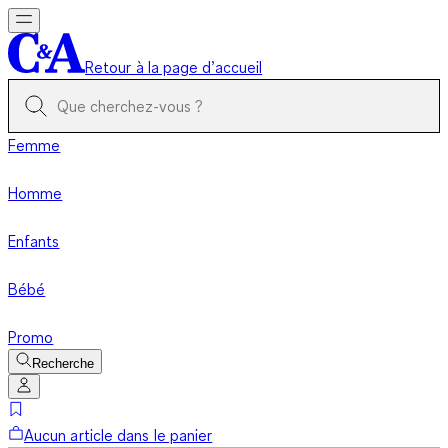
Retour à la page d’accueil
Femme
Homme
Enfants
Bébé
Promo
Recherche
Aucun article dans le panier