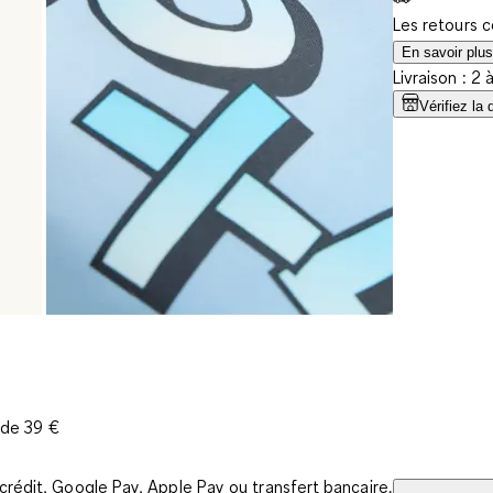
Les retours 
En savoir plus
Livraison : 2 
Vérifiez la 
r de 39 €
rédit, Google Pay, Apple Pay ou transfert bancaire.