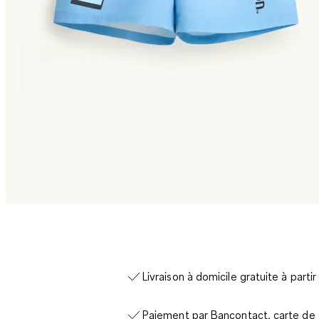
Livraison à domicile gratuite à parti
Paiement par Bancontact, carte de c