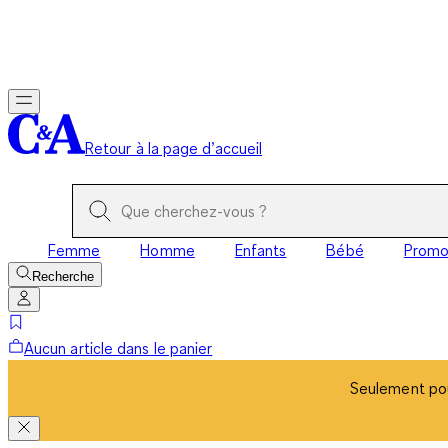
Seulement pou
Retour à la page d’accueil
Femme
Homme
Enfants
Bébé
Prom
Recherche
Aucun article dans le panier
Seulement pou