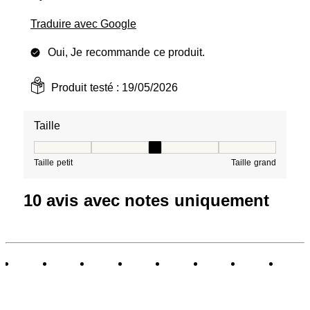
Traduire avec Google
Oui, Je recommande ce produit.
Produit testé :
19/05/2026
Taille
Taille, 3 sur 5, où 1 est égal à Taille petit et 5 est égal à
Taille petit
Taille grand
10 avis avec notes uniquement