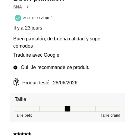
SNA
ACHETEUR VÉRIFIÉ
il y a 23 jours
Buen pantalón, de buena calidad y super
cómodos
Traduire avec Google
Oui, Je recommande ce produit.
Produit testé :
28/06/2026
Taille
Taille, 3 sur 5, où 1 est égal à Taille petit et 5 est égal à
Taille petit
Taille grand