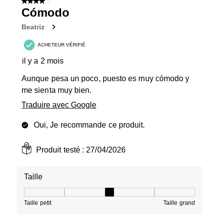
4 sur 5 étoiles.
Cómodo
Beatriz
ACHETEUR VÉRIFIÉ
il y a 2 mois
Aunque pesa un poco, puesto es muy cómodo y
me sienta muy bien.
Traduire avec Google
Oui, Je recommande ce produit.
Produit testé :
27/04/2026
Taille
Taille, 3 sur 5, où 1 est égal à Taille petit et 5 est égal à
Taille petit
Taille grand