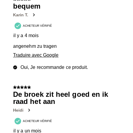
5 sur 5 étoiles.
bequem
Karin T.
ACHETEUR VÉRIFIÉ
il y a 4 mois
angenehm zu tragen
Traduire avec Google
Oui, Je recommande ce produit.
5 sur 5 étoiles.
De broek zit heel goed en ik
raad het aan
Heidi
ACHETEUR VÉRIFIÉ
il y a un mois