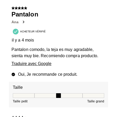
5 sur 5 étoiles.
Pantalon
Ana
ACHETEUR VÉRIFIÉ
il y a 4 mois
Pantalon comodo, la teja es muy agradable,
sienta muy bie. Recomiendo compra producto.
Traduire avec Google
Oui, Je recommande ce produit.
Taille
Taille, 3 sur 5, où 1 est égal à Taille petit et 5 est égal à
Taille petit
Taille grand