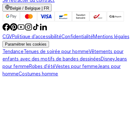
Se rétracter du contract
België / Belgique | FR
CGV
Politique d’accessibilité
Confidentialité
Mentions légales
Paramétrer les cookies
Tendance
Tenues de soirée pour homme
Vêtements pour
enfants avec des motifs de bandes dessinées
Disney
Jeans
pour femme
Robes d'été
Vestes pour femme
Jeans pour
homme
Costumes homme