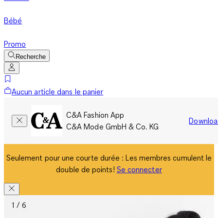
Bébé
Promo
Recherche
Aucun article dans le panier
C&A Fashion App
Downloa
C&A Mode GmbH & Co. KG
Seulement pour une courte durée : Les membres cumulent le
double de points!
Se connecter
1 / 6