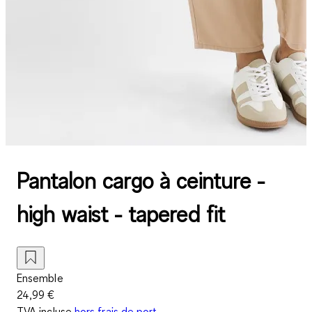
Pantalon cargo à ceinture -
high waist - tapered fit
Ensemble
24,99 €
TVA incluse
hors frais de port