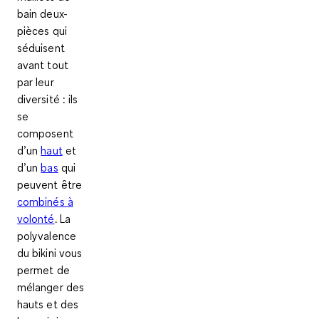
bain deux-
pièces qui
séduisent
avant tout
par leur
diversité : ils
se
composent
d’un
haut
et
d’un
bas
qui
peuvent être
combinés à
volonté
. La
polyvalence
du bikini vous
permet de
mélanger des
hauts et des