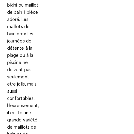
bikini ou maillot
de bain 1 pièce
adoré. Les
maillots de
bain pour les
journées de
détente à la
plage ou à la
piscine ne
doivent pas
seulement
être jolis, mais
aussi
confortables.
Heureusement,
il existe une
grande variété
de maillots de
bain et de