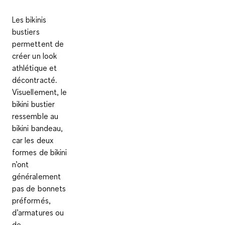
Les
bikinis
bustiers
permettent de
créer un
look
athlétique et
décontracté
.
Visuellement, le
bikini bustier
ressemble au
bikini bandeau,
car les deux
formes de bikini
n’ont
généralement
pas de bonnets
préformés,
d’armatures ou
de