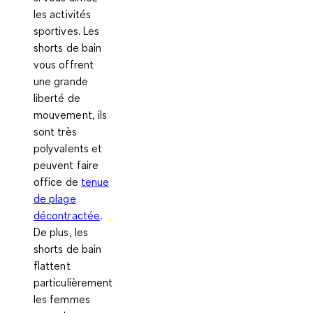
les activités
sportives. Les
shorts de bain
vous offrent
une grande
liberté de
mouvement, ils
sont très
polyvalents et
peuvent faire
office de
tenue
de plage
décontractée
.
De plus, les
shorts de bain
flattent
particulièrement
les femmes