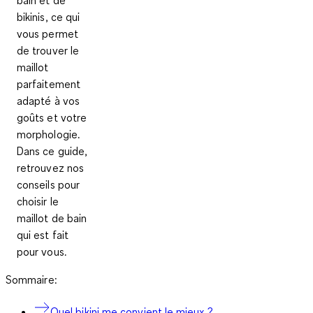
bikinis, ce qui
vous permet
de trouver le
maillot
parfaitement
adapté à vos
goûts et votre
morphologie.
Dans ce guide,
retrouvez nos
conseils pour
choisir le
maillot de bain
qui est fait
pour vous.
Sommaire:
Quel bikini me convient le mieux ?