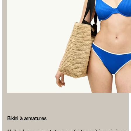
Bikini à armatures