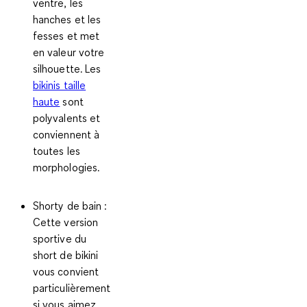
ventre, les
hanches et les
fesses et met
en valeur votre
silhouette. Les
bikinis taille
haute
sont
polyvalents et
conviennent à
toutes les
morphologies.
Shorty de bain
:
Cette version
sportive du
short de bikini
vous convient
particulièrement
si vous aimez