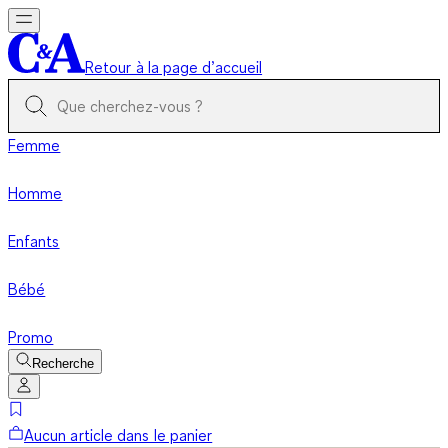
Retour à la page d’accueil
Femme
Homme
Enfants
Bébé
Promo
Recherche
Aucun article dans le panier