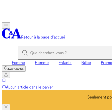
Seulement pou
Retour à la page d’accueil
Femme
Homme
Enfants
Bébé
Prom
Recherche
Aucun article dans le panier
Seulement pou