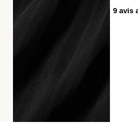
9 avis