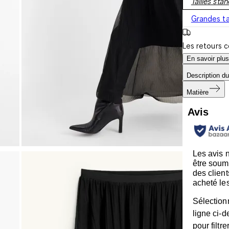
Tailles sta
Grandes ta
Les retours 
En savoir plus
Description du
Matière
Avis
Les avis 
être soum
des client
acheté les
Sélection
ligne ci-
pour filtre