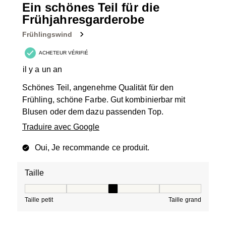
Ein schönes Teil für die
Frühjahresgarderobe
Frühlingswind
ACHETEUR VÉRIFIÉ
il y a un an
Schönes Teil, angenehme Qualität für den
Frühling, schöne Farbe. Gut kombinierbar mit
Blusen oder dem dazu passenden Top.
Traduire avec Google
Oui, Je recommande ce produit.
Taille
Taille, 3 sur 5, où 1 est égal à Taille petit et 5 est égal à
Taille petit
Taille grand