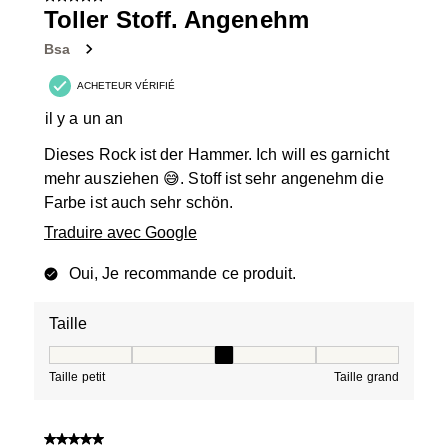
Toller Stoff. Angenehm
Bsa
ACHETEUR VÉRIFIÉ
il y a un an
Dieses Rock ist der Hammer. Ich will es garnicht
mehr ausziehen 😅. Stoff ist sehr angenehm die
Farbe ist auch sehr schön.
Traduire avec Google
Oui, Je recommande ce produit.
Taille
Taille, 3 sur 5, où 1 est égal à Taille petit et 5 est égal à
Taille petit
Taille grand
5 sur 5 étoiles.