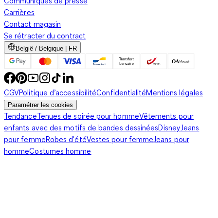
Communiqués de presse
Carrières
Contact magasin
Se rétracter du contract
België / Belgique | FR
CGV
Politique d’accessibilité
Confidentialité
Mentions légales
Paramétrer les cookies
Tendance
Tenues de soirée pour homme
Vêtements pour
enfants avec des motifs de bandes dessinées
Disney
Jeans
pour femme
Robes d'été
Vestes pour femme
Jeans pour
homme
Costumes homme