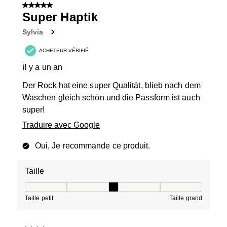
5 sur 5 étoiles.
Super Haptik
Sylvia
ACHETEUR VÉRIFIÉ
il y a un an
Der Rock hat eine super Qualität, blieb nach dem
Waschen gleich schön und die Passform ist auch
super!
Traduire avec Google
Oui, Je recommande ce produit.
Taille
Taille, 3 sur 5, où 1 est égal à Taille petit et 5 est égal à
Taille petit
Taille grand