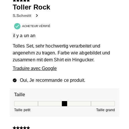
5 sur 5 étoiles.
Toller Rock
S.Schmitt
ACHETEUR VÉRIFIÉ
il y a un an
Tolles Set, sehr hochwertig verarbeitet und
angenehm zu tragen. Farbe wie abgebildet und
zusammen mit dem Shirt ein Hingucker.
Traduire avec Google
Oui, Je recommande ce produit.
Taille
Taille, 3 sur 5, où 1 est égal à Taille petit et 5 est égal à
Taille petit
Taille grand
5 sur 5 étoiles.