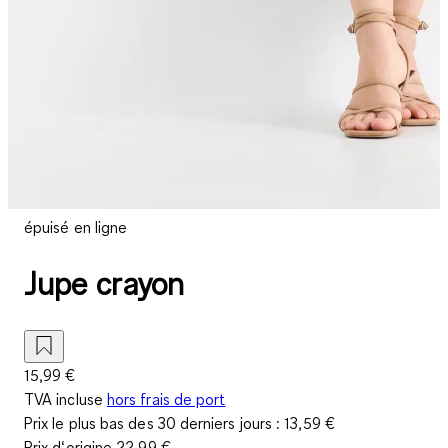
épuisé en ligne
Jupe crayon
15,99 €
TVA incluse
hors frais de port
Prix le plus bas des 30 derniers jours :
13,59 €
Prix d‘origine
22,99 €