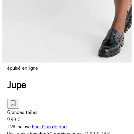
épuisé en ligne
Jupe
Grandes tailles
9,99 €
TVA incluse
hors frais de port
Prix le plus bas des 30 derniers jours :
11,99 €
-16%