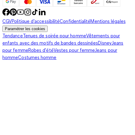
CGV
Politique d’accessibilité
Confidentialité
Mentions légales
Paramétrer les cookies
Tendance
Tenues de soirée pour homme
Vêtements pour
enfants avec des motifs de bandes dessinées
Disney
Jeans
pour femme
Robes d'été
Vestes pour femme
Jeans pour
homme
Costumes homme