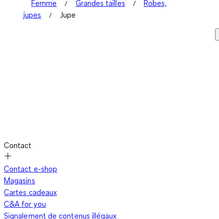
Femme
Grandes tailles
Robes,
jupes
Jupe
Contact
Contact e-shop
Magasins
Cartes cadeaux
C&A for you
Signalement de contenus illégaux