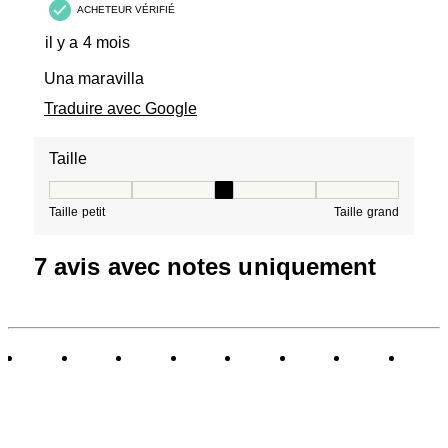
ACHETEUR VÉRIFIÉ
il y a 4 mois
Una maravilla
Traduire avec Google
Taille
Taille, 3 sur 5, où 1 est égal à Taille petit et 5 est égal à
Taille petit
Taille grand
7 avis avec notes uniquement