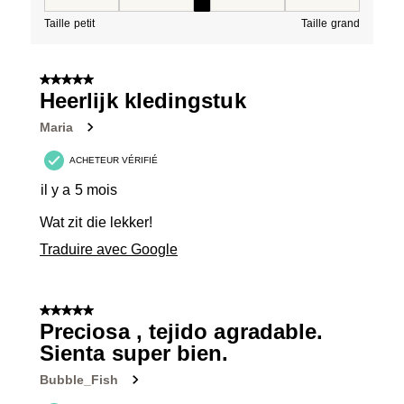
Taille, 3 sur 5, où 1 est égal à Taille petit et 5 est égal à
Taille petit
Taille grand
5 sur 5 étoiles.
Heerlijk kledingstuk
Maria
ACHETEUR VÉRIFIÉ
il y a 5 mois
Wat zit die lekker!
Traduire avec Google
5 sur 5 étoiles.
Preciosa , tejido agradable.
Sienta super bien.
Bubble_Fish