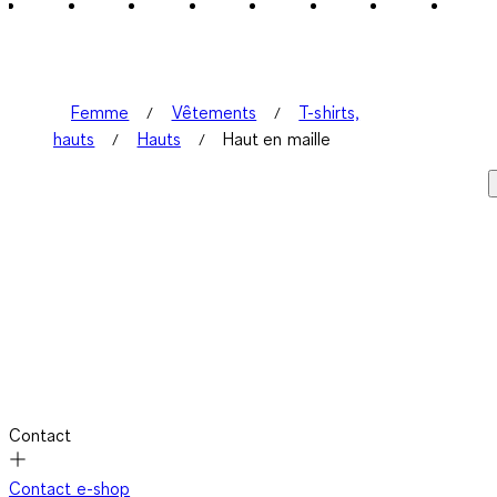
3
avis.
Femme
Vêtements
T-shirts,
hauts
Hauts
Haut en maille
Contact
Contact e-shop