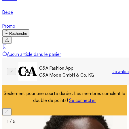
Bébé
Promo
Recherche
Aucun article dans le panier
C&A Fashion App
Downloa
C&A Mode GmbH & Co. KG
Seulement pour une courte durée : Les membres cumulent le
double de points!
Se connecter
1 / 5