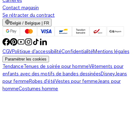
Carrières
Contact magasin
Se rétracter du contract
België / Belgique | FR
CGV
Politique d’accessibilité
Confidentialité
Mentions légales
Paramétrer les cookies
Tendance
Tenues de soirée pour homme
Vêtements pour
enfants avec des motifs de bandes dessinées
Disney
Jeans
pour femme
Robes d'été
Vestes pour femme
Jeans pour
homme
Costumes homme