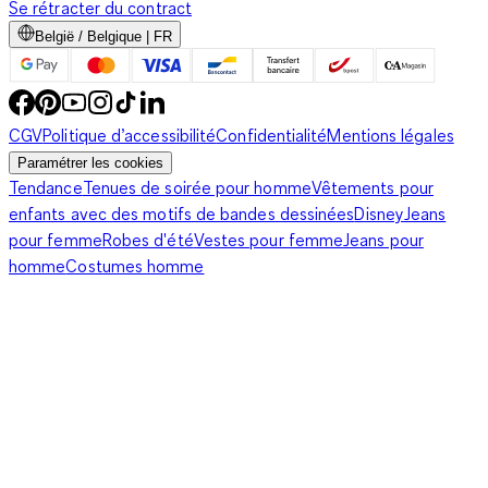
Se rétracter du contract
België / Belgique | FR
CGV
Politique d’accessibilité
Confidentialité
Mentions légales
Paramétrer les cookies
Tendance
Tenues de soirée pour homme
Vêtements pour
enfants avec des motifs de bandes dessinées
Disney
Jeans
pour femme
Robes d'été
Vestes pour femme
Jeans pour
homme
Costumes homme