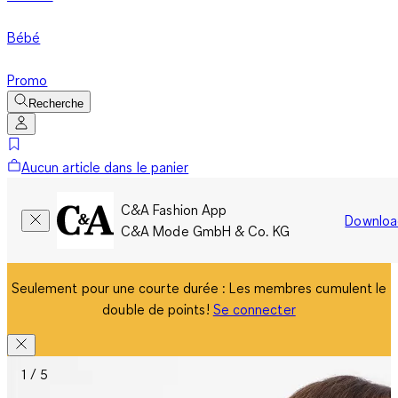
Bébé
Promo
Recherche
Aucun article dans le panier
C&A Fashion App
Downloa
C&A Mode GmbH & Co. KG
Seulement pour une courte durée : Les membres cumulent le
double de points!
Se connecter
1 / 5