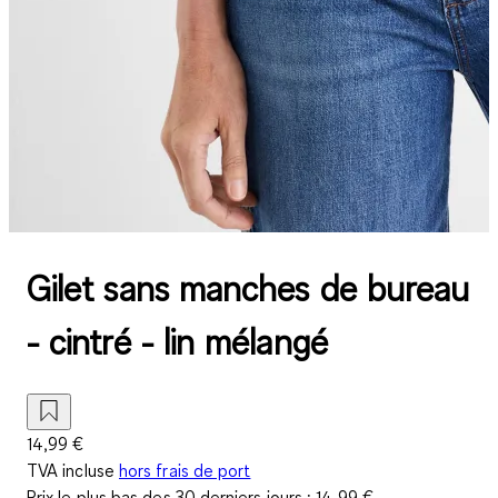
Gilet sans manches de bureau
- cintré - lin mélangé
14,99 €
TVA incluse
hors frais de port
Prix le plus bas des 30 derniers jours :
14,99 €