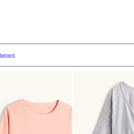
aitement