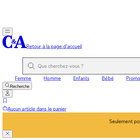
Seulement pou
Retour à la page d’accueil
Femme
Homme
Enfants
Bébé
Prom
Recherche
Aucun article dans le panier
Seulement pou