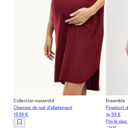
Collection maternité
Ensemble
Chemise de nuit d'allaitement
Pyjashort d
19,99 €
14,99 €
Prix le plu
-25%