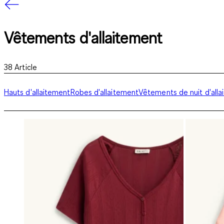
Vêtements d'allaitement
38
Article
Hauts d'allaitement
Robes d'allaitement
Vêtements de nuit d'all