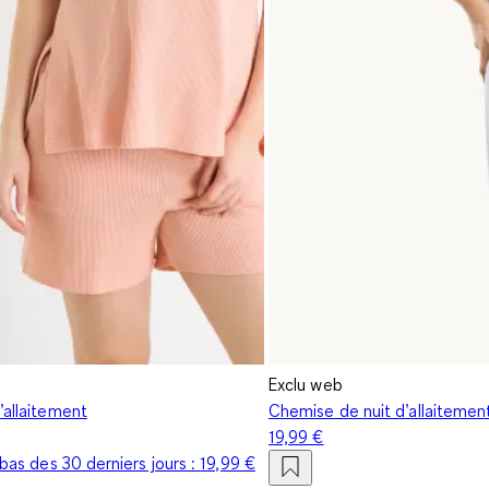
Exclu web
’allaitement
Chemise de nuit d’allaitement
19,99 €
s bas des 30 derniers jours :
19,99 €