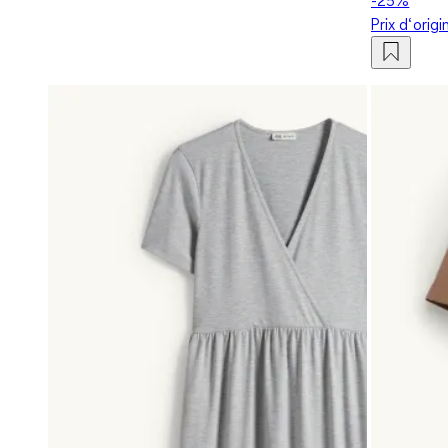
Prix d‘orig