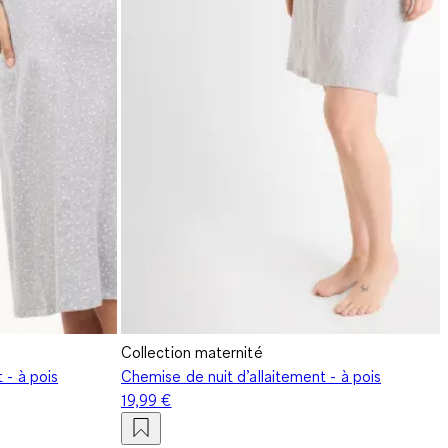
Collection maternité
 - à pois
Chemise de nuit d’allaitement - à pois
19,99 €