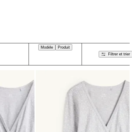
Modèle
Produit
Filtrer et trier
Balayez vers la droite