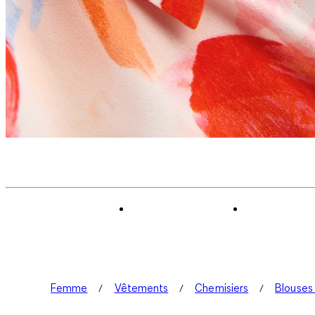
Femme
Vêtements
Chemisiers
Blouses 