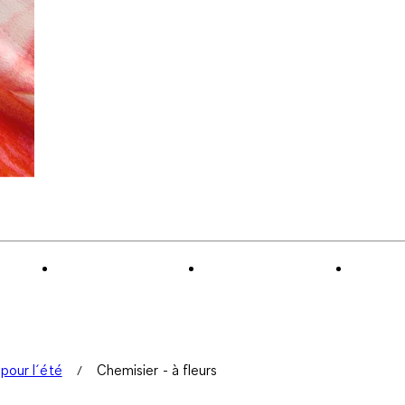
pour l´été
Chemisier - à fleurs