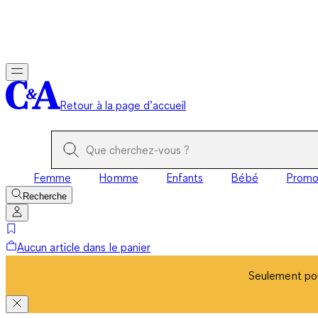
Seulement pou
Retour à la page d’accueil
Femme
Homme
Enfants
Bébé
Prom
Recherche
Aucun article dans le panier
Seulement pou