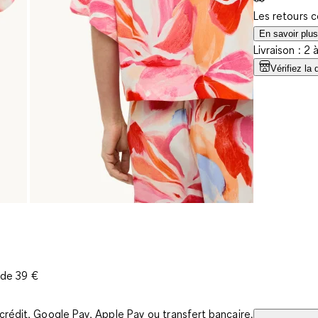
Les retours 
En savoir plus
Livraison : 2 
Vérifiez la 
r de 39 €
rédit, Google Pay, Apple Pay ou transfert bancaire.