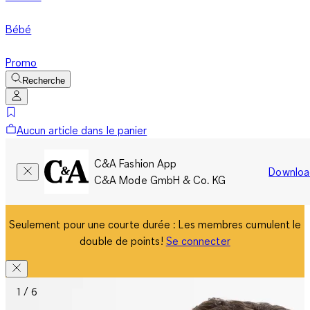
Bébé
Promo
Recherche
Aucun article dans le panier
C&A Fashion App
Downloa
C&A Mode GmbH & Co. KG
Seulement pour une courte durée : Les membres cumulent le
double de points!
Se connecter
1 / 6