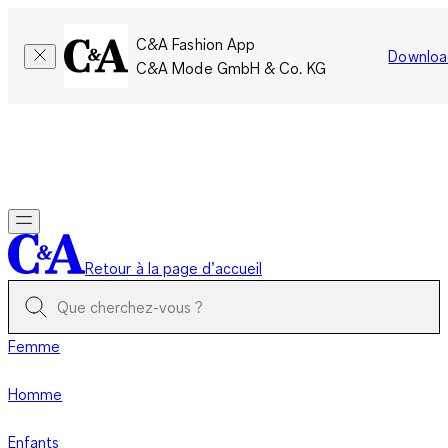
C&A Fashion App
Downloa
C&A Mode GmbH & Co. KG
Seulement pour une courte durée : Les membres cumulent le
double de points!
Se connecter
Retour à la page d’accueil
Femme
Homme
Enfants