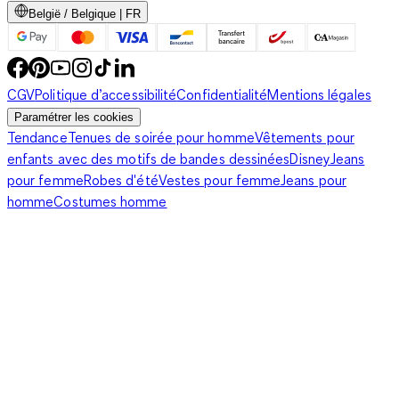
België / Belgique | FR
CGV
Politique d’accessibilité
Confidentialité
Mentions légales
Paramétrer les cookies
Tendance
Tenues de soirée pour homme
Vêtements pour
enfants avec des motifs de bandes dessinées
Disney
Jeans
pour femme
Robes d'été
Vestes pour femme
Jeans pour
homme
Costumes homme