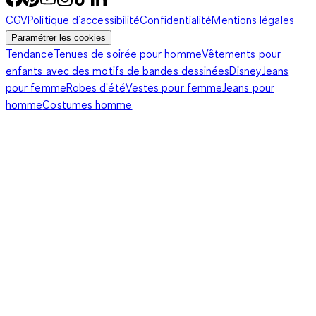
CGV
Politique d’accessibilité
Confidentialité
Mentions légales
Paramétrer les cookies
Tendance
Tenues de soirée pour homme
Vêtements pour
enfants avec des motifs de bandes dessinées
Disney
Jeans
pour femme
Robes d'été
Vestes pour femme
Jeans pour
homme
Costumes homme