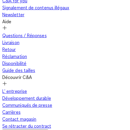
C&A for you
Signalement de contenus illégaux
Newsletter
Aide
Questions / Réponses
Livraison
Retour
Réclamation
Disponibilité
Guide des tailles
Découvrir C&A
L' entreprise
Développement durable
Communiqués de presse
Carrières
Contact magasin
Se rétracter du contract