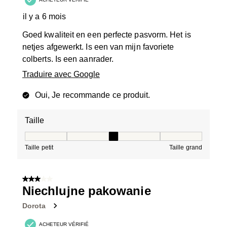
il y a 6 mois
Goed kwaliteit en een perfecte pasvorm. Het is
netjes afgewerkt. Is een van mijn favoriete
colberts. Is een aanrader.
Traduire avec Google
Oui, Je recommande ce produit.
Taille
Taille, 3 sur 5, où 1 est égal à Taille petit et 5 est égal à
Taille petit
Taille grand
3 sur 5 étoiles.
Niechlujne pakowanie
Dorota
ACHETEUR VÉRIFIÉ