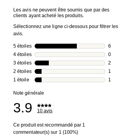
Les avis ne peuvent être soumis que par des
clients ayant acheté les produits.
Sélectionnez une ligne ci-dessous pour filtrer les
avis.
5 étoiles
étoiles
6
6 avis avec 5
4 étoiles
étoiles
0
0 avis avec 4
3 étoiles
étoiles
2
2 avis avec 3
2 étoiles
étoiles
1
1 avis avec 2
1 étoile
étoiles
1
1 avis avec 1
Note générale
3.9
10 avis
Ce produit est recommandé par 1
commentateur(s) sur 1 (100%)