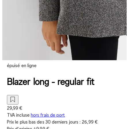
épuisé en ligne
Blazer long - regular fit
29,99 €
TVA incluse
hors frais de port
Prix le plus bas des 30 derniers jours :
26,99 €
Prix d‘origine
49,99 €