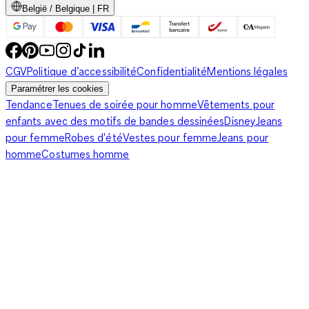
België / Belgique | FR
CGV
Politique d’accessibilité
Confidentialité
Mentions légales
Paramétrer les cookies
Tendance
Tenues de soirée pour homme
Vêtements pour
enfants avec des motifs de bandes dessinées
Disney
Jeans
pour femme
Robes d'été
Vestes pour femme
Jeans pour
homme
Costumes homme