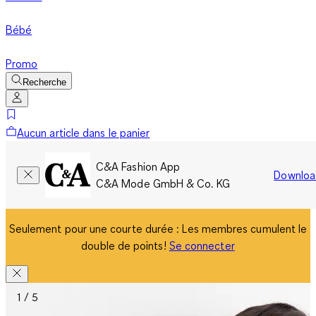
Bébé
Promo
Recherche
Aucun article dans le panier
C&A Fashion App
Downloa
C&A Mode GmbH & Co. KG
Seulement pour une courte durée : Les membres cumulent le
double de points!
Se connecter
1 / 5