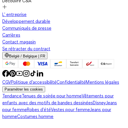
Découvrir C&A
L' entreprise
Développement durable
Communiqués de presse
Carrières
Contact magasin
Se rétracter du contract
België / Belgique | FR
CGV
Politique d’accessibilité
Confidentialité
Mentions légales
Paramétrer les cookies
Tendance
Tenues de soirée pour homme
Vêtements pour
enfants avec des motifs de bandes dessinées
Disney
Jeans
pour femme
Robes d'été
Vestes pour femme
Jeans pour
homme
Costumes homme