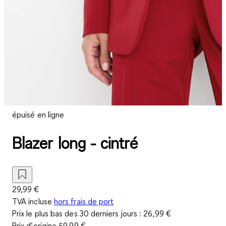
épuisé en ligne
Blazer long - cintré
29,99 €
TVA incluse
hors frais de port
Prix le plus bas des 30 derniers jours :
26,99 €
Prix d‘origine
59,99 €