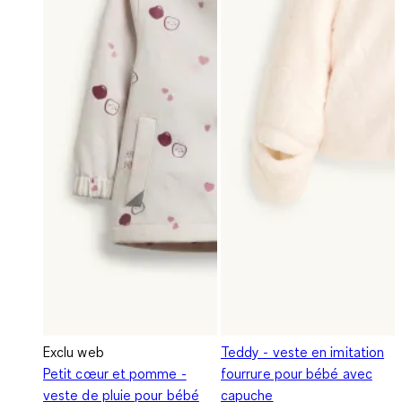
Exclu web
Teddy - veste en imitation
Petit cœur et pomme -
fourrure pour bébé avec
veste de pluie pour bébé
capuche