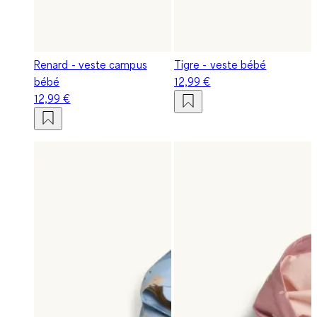
Renard - veste campus
Tigre - veste bébé
bébé
12,99 €
12,99 €