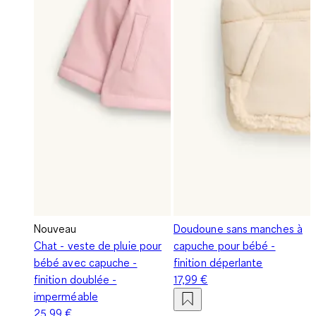
Nouveau
Doudoune sans manches à
Chat - veste de pluie pour
capuche pour bébé -
bébé avec capuche -
finition déperlante
finition doublée -
17,99 €
imperméable
25,99 €