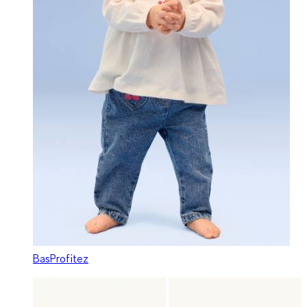
Bas
Profitez