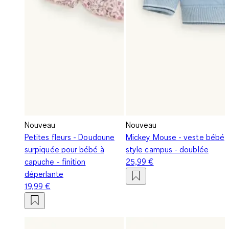
Nouveau
Nouveau
Petites fleurs - Doudoune
Mickey Mouse - veste bébé
surpiquée pour bébé à
style campus - doublée
capuche - finition
25,99 €
déperlante
19,99 €