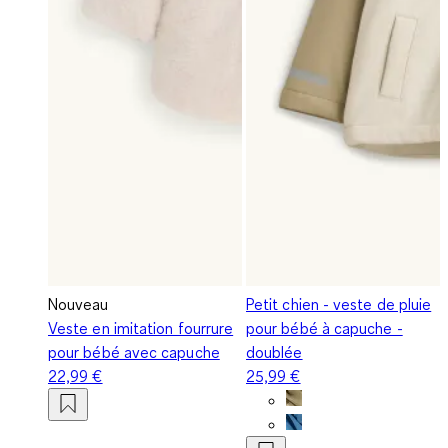
Nouveau
Petit chien - veste de pluie
Veste en imitation fourrure
pour bébé à capuche -
pour bébé avec capuche
doublée
22,99 €
25,99 €