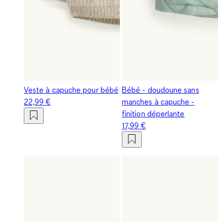
Veste à capuche pour bébé
Bébé - doudoune sans
22,99 €
manches à capuche -
finition déperlante
17,99 €