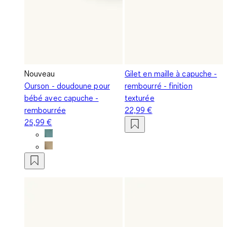
Nouveau
Gilet en maille à capuche -
Ourson - doudoune pour
rembourré - finition
bébé avec capuche -
texturée
rembourrée
22,99 €
25,99 €