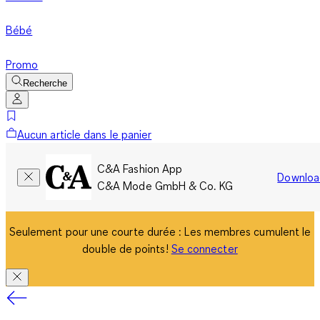
Bébé
Promo
Recherche
Aucun article dans le panier
C&A Fashion App
Downloa
C&A Mode GmbH & Co. KG
Seulement pour une courte durée : Les membres cumulent le
double de points!
Se connecter