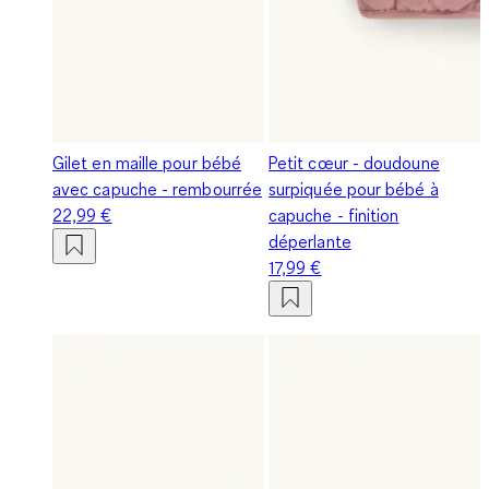
Gilet en maille pour bébé
Petit cœur - doudoune
avec capuche - rembourrée
surpiquée pour bébé à
22,99 €
capuche - finition
déperlante
17,99 €