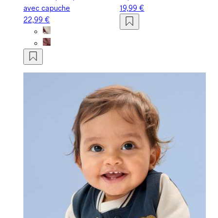
avec capuche
19,99 €
22,99 €