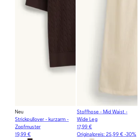
Neu
Stoffhose - Mid Waist -
Strickpullover - kurzarm -
Wide Leg
Zopfmuster
17,99 €
19,99 €
Originalpreis:
25,99 €
-30%