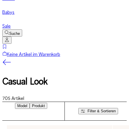
Babys
Sale
Suche
Keine Artikel im Warenkorb
Casual Look
705
Artikel
Model
Produkt
Filter & Sortieren