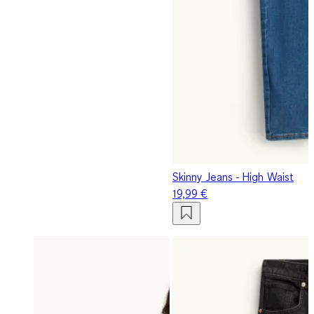
Skinny Jeans - High Waist
19,99 €