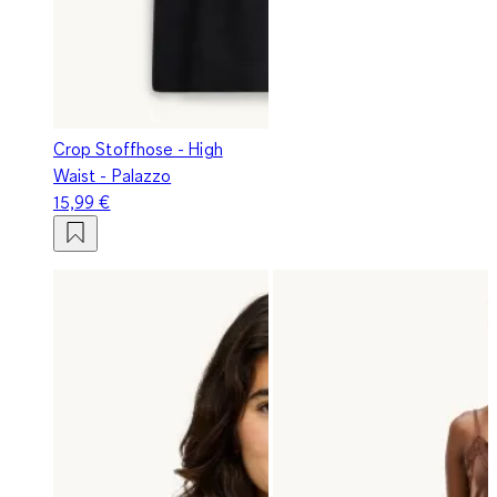
Crop Stoffhose - High
Waist - Palazzo
15,99 €