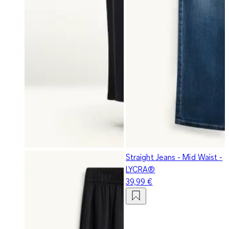
Straight Jeans - Mid Waist -
LYCRA®
39,99 €