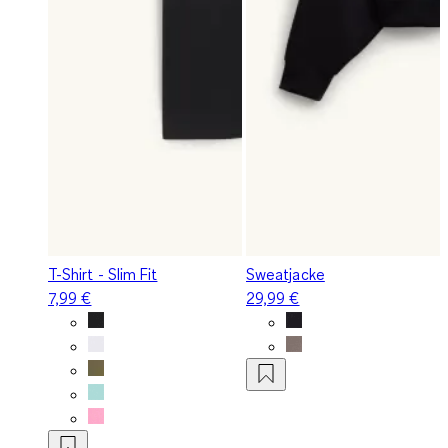
T-Shirt - Slim Fit
Sweatjacke
7,99 €
29,99 €