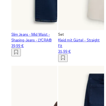
Slim Jeans - Mid Waist -
Set
Shaping-Jeans - LYCRA®
Kleid mit Gürtel - Straight
39,99 €
Fit
35,99 €