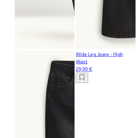
Wide Leg Jeans - High
Waist
29,99 €