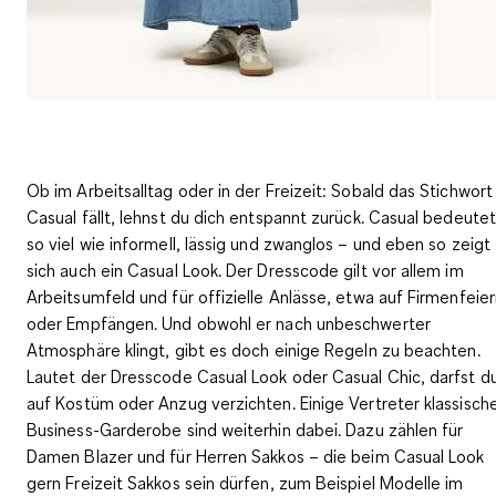
Ob im Arbeitsalltag oder in der Freizeit: Sobald das Stichwort
Casual fällt, lehnst du dich entspannt zurück. Casual bedeutet
so viel wie informell, lässig und zwanglos – und eben so zeigt
sich auch ein Casual Look. Der Dresscode gilt vor allem im
Arbeitsumfeld und für offizielle Anlässe, etwa auf Firmenfeie
oder Empfängen. Und obwohl er nach unbeschwerter
Atmosphäre klingt, gibt es doch einige Regeln zu beachten.
Lautet der Dresscode Casual Look oder Casual Chic, darfst d
auf Kostüm oder Anzug verzichten. Einige Vertreter klassisch
Business-Garderobe sind weiterhin dabei. Dazu zählen für
Damen Blazer und für Herren Sakkos – die beim Casual Look
gern Freizeit Sakkos sein dürfen, zum Beispiel Modelle im