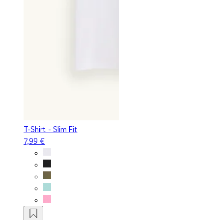
T-Shirt - Slim Fit
7,99 €