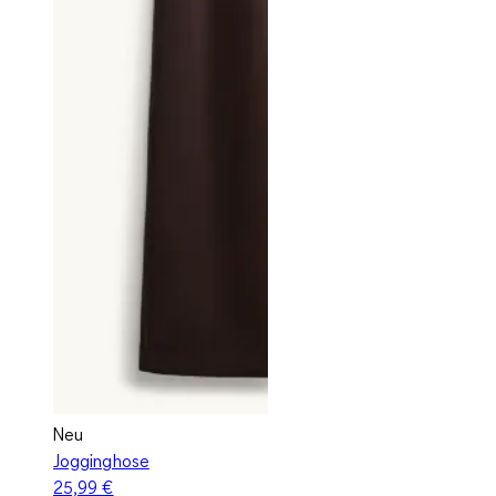
Neu
Jogginghose
25,99 €