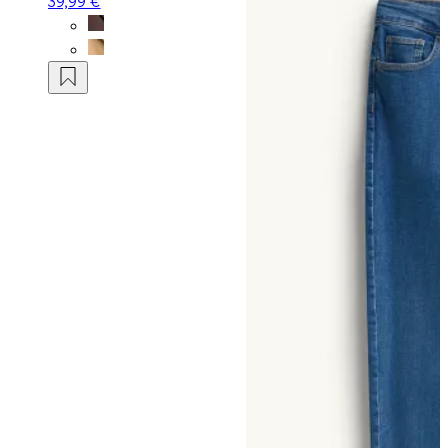
39,99 €