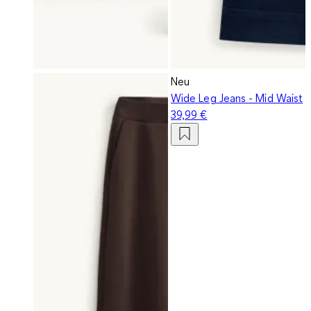
Neu
Wide Leg Jeans - Mid Waist
39,99 €