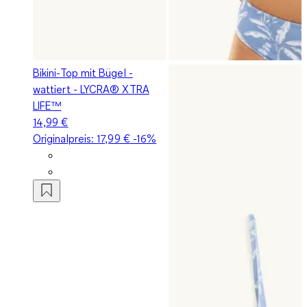
Bikini-Top mit Bügel -
wattiert - LYCRA® XTRA
LIFE™
14,99 €
Originalpreis:
17,99 €
-16%