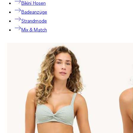
Bikini Hosen
Badeanzüge
Strandmode
Mix & Match