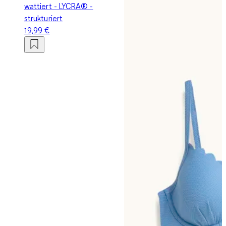
wattiert - LYCRA® -
strukturiert
19,99 €