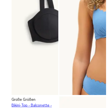
Große Größen
Bikini-Top - Balconette -