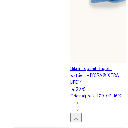
Bikini-Top mit Bügel -
wattiert - LYCRA® XTRA
LIFE™
14,99 €
Originalpreis:
17,99 €
-16%