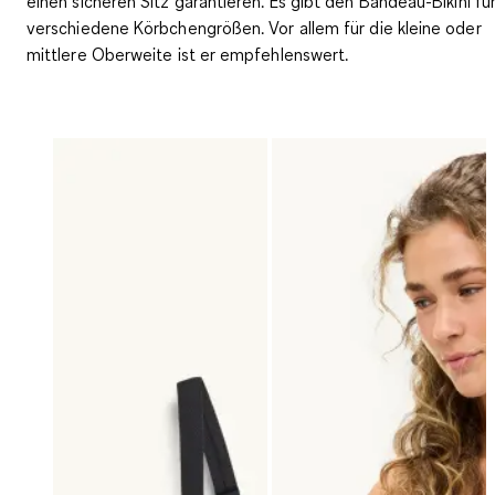
einen sicheren Sitz garantieren
. Es gibt den Bandeau-Bikini fü
verschiedene Körbchengrößen. Vor allem für die kleine oder
mittlere Oberweite ist er empfehlenswert.