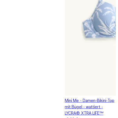
Mini Me - Damen-Bikini-Top
mit Bügel - wattiert -
LYCRA® XTRA LIFE™