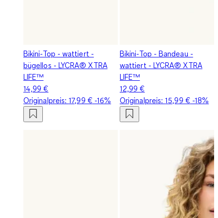
Bikini-Top - wattiert -
Bikini-Top - Bandeau -
bügellos - LYCRA® XTRA
wattiert - LYCRA® XTRA
LIFE™
LIFE™
14,99 €
12,99 €
Originalpreis:
17,99 €
-16%
Originalpreis:
15,99 €
-18%