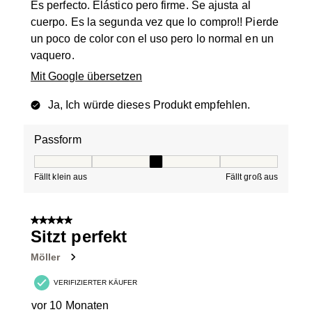
Es perfecto. Elástico pero firme. Se ajusta al
cuerpo. Es la segunda vez que lo compro!! Pierde
un poco de color con el uso pero lo normal en un
vaquero.
Mit Google übersetzen
Ja, Ich würde dieses Produkt empfehlen.
Passform
Passform, 3 von 5, wobei 1 gleich Fällt klein aus ist und
Fällt klein aus
Fällt groß aus
5 von 5 Sternen.
Sitzt perfekt
Möller
VERIFIZIERTER KÄUFER
vor 10 Monaten