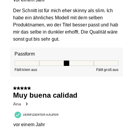
Der Schnitt ist für mich eher skinny als slim. Ich
habe ein ähnliches Modell mit dem selben
Produktnamen, wo der Titel besser passt und hab
mir das selbe in dunkler erhofft. Die Qualität wäre
sonst gut bis sehr gut.
Passform
Passform, 3 von 5, wobei 1 gleich Fällt klein aus ist und
Fällt klein aus
Fällt groß aus
5 von 5 Sternen.
Muy buena calidad
Ana
VERIFIZIERTER KÄUFER
vor einem Jahr