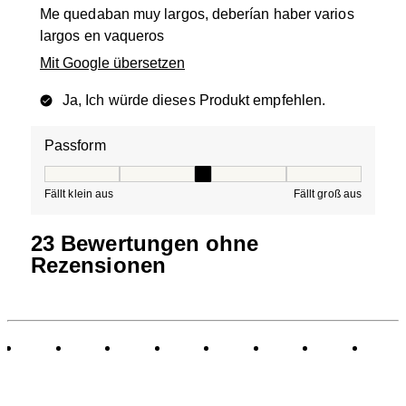
Me quedaban muy largos, deberían haber varios
largos en vaqueros
Mit Google übersetzen
Ja, Ich würde dieses Produkt empfehlen.
Passform
Passform, 3 von 5, wobei 1 gleich Fällt klein aus ist und
Fällt klein aus
Fällt groß aus
23 Bewertungen ohne
Rezensionen