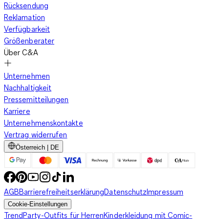
Rücksendung
Reklamation
Verfügbarkeit
Größenberater
Über C&A
Unternehmen
Nachhaltigkeit
Pressemitteilungen
Karriere
Unternehmenskontakte
Vertrag widerrufen
Österreich | DE
AGB
Barrierefreiheitserklärung
Datenschutz
Impressum
Cookie-Einstellungen
Trend
Party-Outfits für Herren
Kinderkleidung mit Comic-