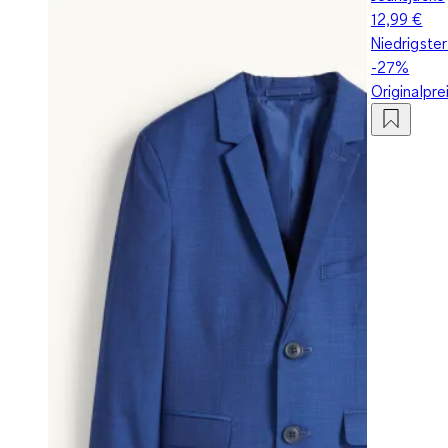
12,99 €
Niedrigster
-27%
Originalpre