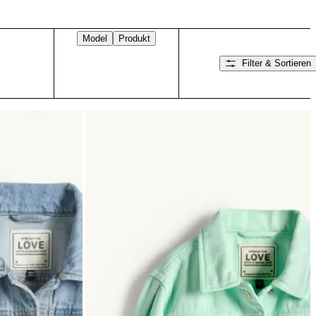
Model
Produkt
Filter & Sortieren
Nach rechts wischen