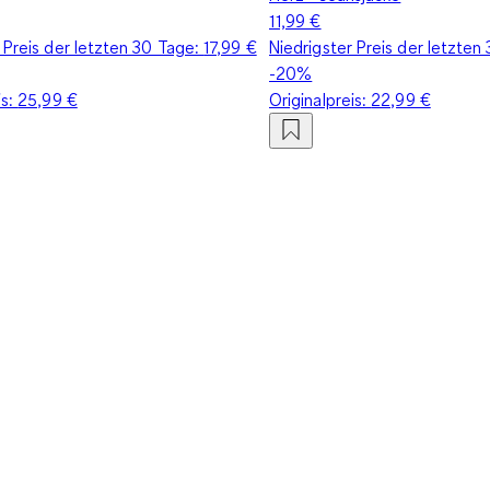
11,99 €
 Preis der letzten 30 Tage:
17,99 €
Niedrigster Preis der letzten
-20%
is:
25,99 €
Originalpreis:
22,99 €