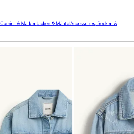
e
Comics & Marken
Jacken & Mäntel
Accessoires, Socken &