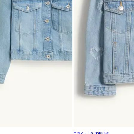
Herz - Jeansjacke