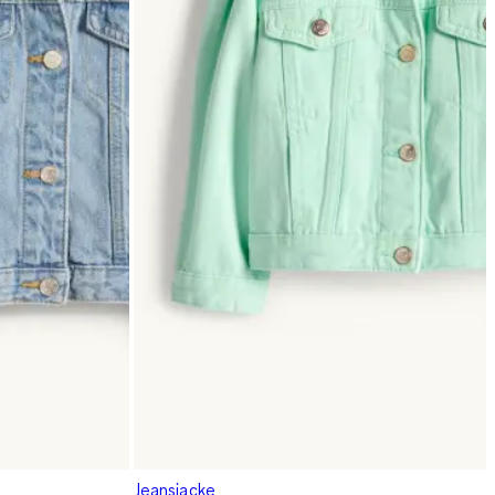
Jeansjacke