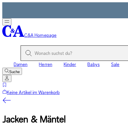
C&A Homepage
Damen
Herren
Kinder
Babys
Sale
Suche
Keine Artikel im Warenkorb
Jacken & Mäntel