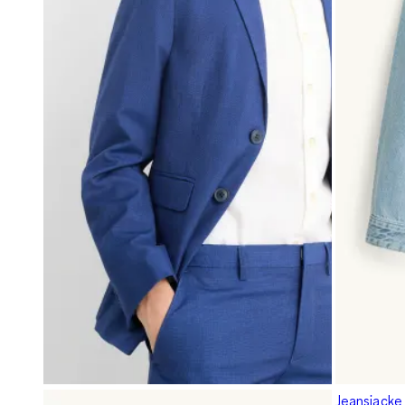
Jeansjacke