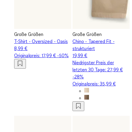
Große Größen
Große Größen
T-Shirt - Oversized - Oasis
Chino - Tapered Fit -
8,99 €
strukturiert
Originalpreis:
17,99 €
-50%
19,99 €
Niedrigster Preis der
letzten 30 Tage:
27,99 €
-28%
Originalpreis:
35,99 €