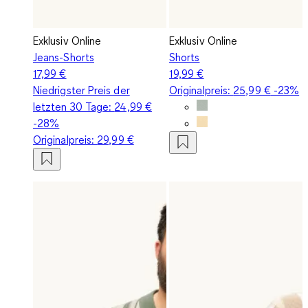
Exklusiv Online
Exklusiv Online
Jeans-Shorts
Shorts
17,99 €
19,99 €
Niedrigster Preis der
Originalpreis:
25,99 €
-23%
letzten 30 Tage:
24,99 €
-28%
Originalpreis:
29,99 €