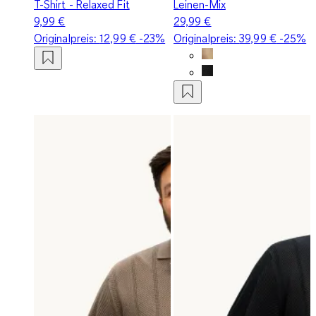
T-Shirt - Relaxed Fit
Leinen-Mix
9,99 €
29,99 €
Originalpreis:
12,99 €
-23%
Originalpreis:
39,99 €
-25%