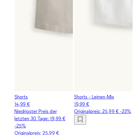
Shorts
Shorts - Leinen-Mix
14,99 €
19,99 €
Niedrigster Preis der
Originalpreis:
25,99 €
-23%
letzten 30 Tage:
19,99 €
-25%
Originalpreis:
25,99 €