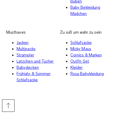
Buben
Baby Bekleidung
Mädchen
Musthaves
Zu süß um wahr zu sein
Jacken
Schlafsäcke
Multipacks
Micky Maus
Strampler
Comics & Marken
Lätzchen und Tücher
Outfit-Set
Babydecken
Kleider
Frühjahr & Sommer
Rosa Babykleidung
Schlafsäcke