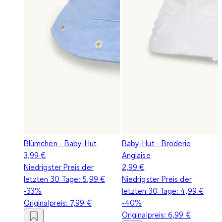
Blümchen - Baby-Hut
Baby-Hut - Broderie
3,99 €
Anglaise
Niedrigster Preis der
2,99 €
letzten 30 Tage:
5,99 €
Niedrigster Preis der
-33%
letzten 30 Tage:
4,99 €
Originalpreis:
7,99 €
-40%
Originalpreis:
6,99 €