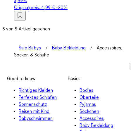
3,99 €
Originalpreis:
4,99 €
-20%
5 von 5 Artikel gesehen
Sale Babys
Baby Bekleidung
Accessoires,
Socken & Schuhe
Good to know
Basics
Richtiges Kleiden
Bodies
Perfektes Schlafen
Oberteile
Sonnenschutz
Pyjamas
Reisen mit Kind
Söckchen
Babyschwimmen
Accessoires
Baby Bekleidung