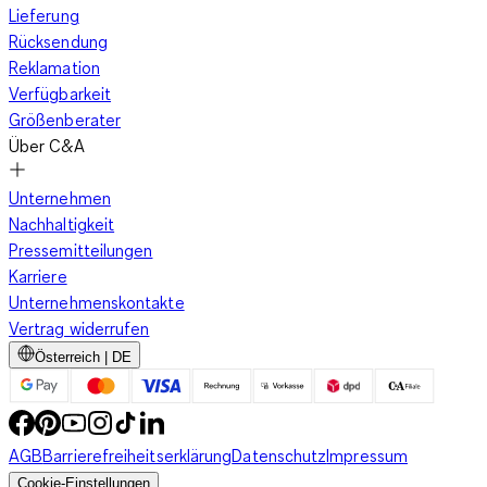
Lieferung
Rücksendung
Reklamation
Verfügbarkeit
Größenberater
Über C&A
Unternehmen
Nachhaltigkeit
Pressemitteilungen
Karriere
Unternehmenskontakte
Vertrag widerrufen
Österreich | DE
AGB
Barrierefreiheitserklärung
Datenschutz
Impressum
Cookie-Einstellungen