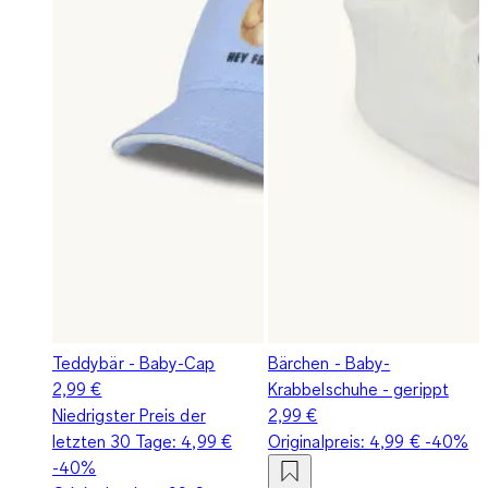
Teddybär - Baby-Cap
Bärchen - Baby-
2,99 €
Krabbelschuhe - gerippt
Niedrigster Preis der
2,99 €
letzten 30 Tage:
4,99 €
Originalpreis:
4,99 €
-40%
-40%