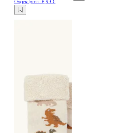
Originalpreis:
6,99 €