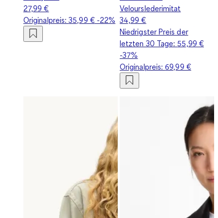
27,99 €
Velourslederimitat
Originalpreis:
35,99 €
-22%
34,99 €
Niedrigster Preis der
letzten 30 Tage:
55,99 €
-37%
Originalpreis:
69,99 €