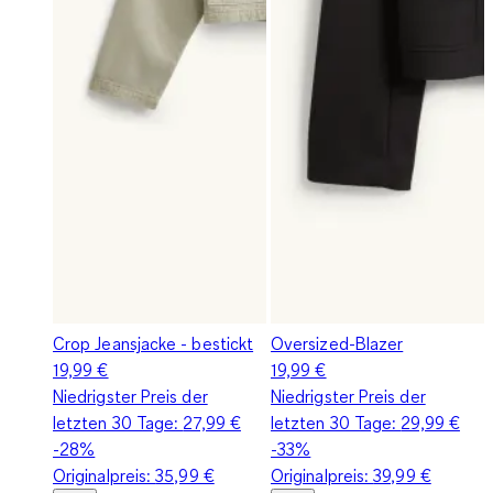
Crop Jeansjacke - bestickt
Oversized-Blazer
19,99 €
19,99 €
Niedrigster Preis der
Niedrigster Preis der
letzten 30 Tage:
27,99 €
letzten 30 Tage:
29,99 €
-28%
-33%
Originalpreis:
35,99 €
Originalpreis:
39,99 €