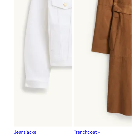
Jeansjacke
Trenchcoat -