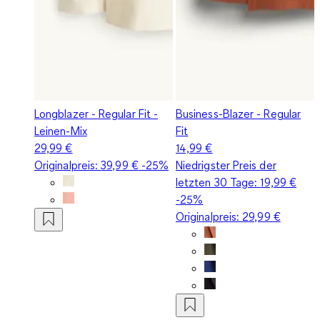
Longblazer - Regular Fit -
Business-Blazer - Regular
Leinen-Mix
Fit
29,99 €
14,99 €
Originalpreis:
39,99 €
-25%
Niedrigster Preis der
letzten 30 Tage:
19,99 €
-25%
Originalpreis:
29,99 €