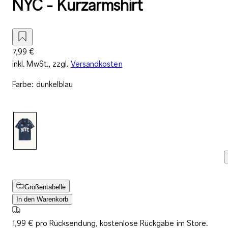
NYC - Kurzarmshirt
7,99 €
inkl. MwSt., zzgl.
Versandkosten
Farbe
:
dunkelblau
Größentabelle
In den Warenkorb
1,99 € pro Rücksendung, kostenlose Rückgabe im Store.