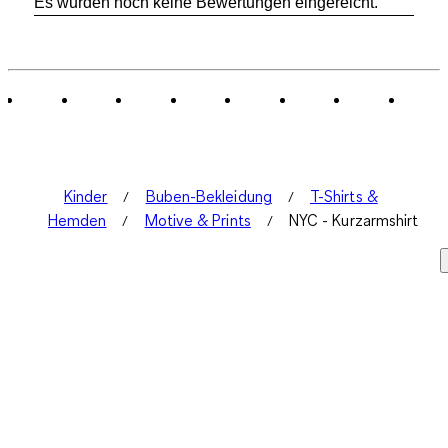
Es wurden noch keine Bewertungen eingereicht.
Kinder
Buben-Bekleidung
T-Shirts &
Hemden
Motive & Prints
NYC - Kurzarmshirt