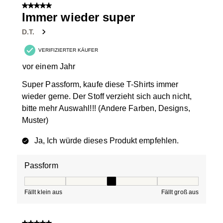
5 von 5 Sternen.
Immer wieder super
D.T.
VERIFIZIERTER KÄUFER
vor einem Jahr
Super Passform, kaufe diese T-Shirts immer
wieder gerne. Der Stoff verzieht sich auch nicht,
bitte mehr Auswahl!!! (Andere Farben, Designs,
Muster)
Ja, Ich würde dieses Produkt empfehlen.
Passform
Passform, 3 von 5, wobei 1 gleich Fällt klein aus ist und
Fällt klein aus
Fällt groß aus