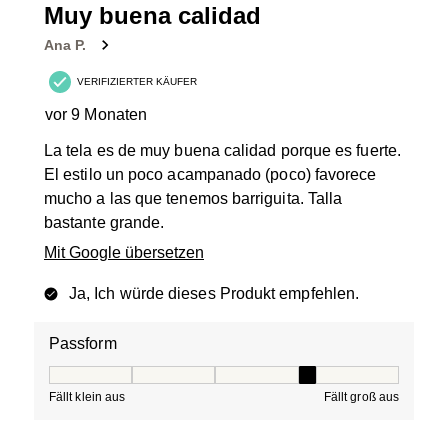
Muy buena calidad
Ana P.
VERIFIZIERTER KÄUFER
vor 9 Monaten
La tela es de muy buena calidad porque es fuerte.
El estilo un poco acampanado (poco) favorece
mucho a las que tenemos barriguita. Talla
bastante grande.
Mit Google übersetzen
Ja, Ich würde dieses Produkt empfehlen.
Passform
Passform, 4 von 5, wobei 1 gleich Fällt klein aus ist und
Fällt klein aus
Fällt groß aus