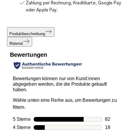
Zahlung per Rechnung, Kreditkarte, Google Pay
oder Apple Pay.
Produktbeschreibung
Material
Bewertungen
Bewertungen können nur von Kund:innen
abgegeben werden, die die Produkte gekauft
haben.
Wähle unten eine Reihe aus, um Bewertungen zu
filtern.
5 Sterne
Sterne
82
82 Bewertun
4 Sterne
Sterne
18