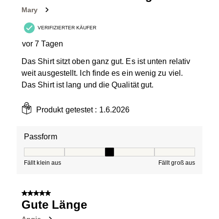
Mary
VERIFIZIERTER KÄUFER
vor 7 Tagen
Das Shirt sitzt oben ganz gut. Es ist unten relativ
weit ausgestellt. Ich finde es ein wenig zu viel.
Das Shirt ist lang und die Qualität gut.
Produkt getestet :
1.6.2026
Passform
Passform, 3 von 5, wobei 1 gleich Fällt klein aus ist und
Fällt klein aus
Fällt groß aus
5 von 5 Sternen.
Gute Länge