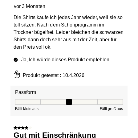
vor 3 Monaten
Die Shirts kaufe ich jedes Jahr wieder, weil sie so
toll sitzen. Nach dem Schonprogramm im
Trockner bügelfrei. Leider bleichen die schwarzen
Shirts dann doch sehr aus mit der Zeit, aber für
den Preis voll ok.
Ja, Ich würde dieses Produkt empfehlen.
Produkt getestet :
10.4.2026
Passform
Passform, 3 von 5, wobei 1 gleich Fällt klein aus ist und
Fällt klein aus
Fällt groß aus
4 von 5 Sternen.
Gut mit Einschränkung