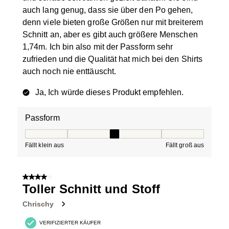
auch lang genug, dass sie über den Po gehen,
denn viele bieten große Größen nur mit breiterem
Schnitt an, aber es gibt auch größere Menschen
1,74m. Ich bin also mit der Passform sehr
zufrieden und die Qualität hat mich bei den Shirts
auch noch nie enttäuscht.
Ja, Ich würde dieses Produkt empfehlen.
Passform
Passform, 3 von 5, wobei 1 gleich Fällt klein aus ist und
Fällt klein aus
Fällt groß aus
4 von 5 Sternen.
Toller Schnitt und Stoff
Chrischy
VERIFIZIERTER KÄUFER