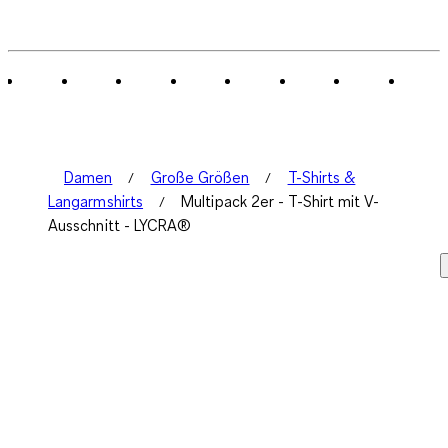
Damen
Große Größen
T-Shirts &
Langarmshirts
Multipack 2er - T-Shirt mit V-
Ausschnitt - LYCRA®