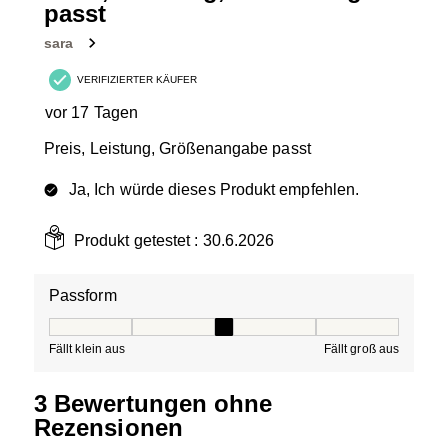
passt
sara
VERIFIZIERTER KÄUFER
vor 17 Tagen
Preis, Leistung, Größenangabe passt
Ja, Ich würde dieses Produkt empfehlen.
Produkt getestet :
30.6.2026
Passform
Passform, 3 von 5, wobei 1 gleich Fällt klein aus ist und
Fällt klein aus
Fällt groß aus
3 Bewertungen ohne
Rezensionen