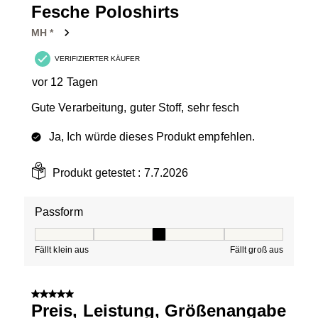
Fesche Poloshirts
MH *
VERIFIZIERTER KÄUFER
vor 12 Tagen
Gute Verarbeitung, guter Stoff, sehr fesch
Ja, Ich würde dieses Produkt empfehlen.
Produkt getestet :
7.7.2026
Passform
Passform, 3 von 5, wobei 1 gleich Fällt klein aus ist und
Fällt klein aus
Fällt groß aus
5 von 5 Sternen.
Preis, Leistung, Größenangabe