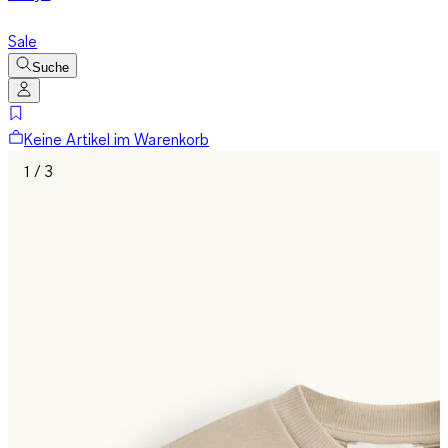
Sale
Suche
Keine Artikel im Warenkorb
1 / 3