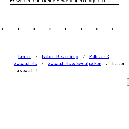
Es wurden noch keine Bewertungen eingereicht.
Kinder
Buben-Bekleidung
Pullover &
Sweatshirts
Sweatshirts & Sweatjacken
Laster
- Sweatshirt