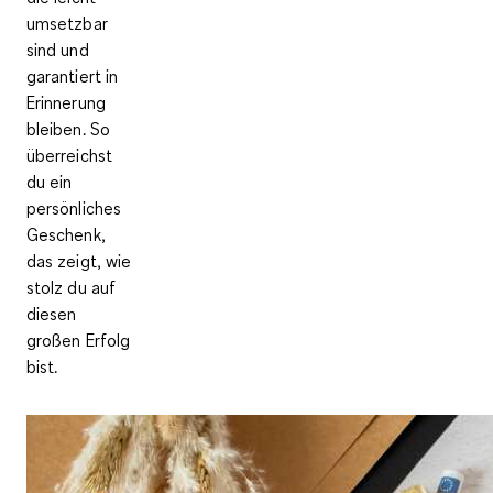
umsetzbar
sind und
garantiert in
Erinnerung
bleiben. So
überreichst
du ein
persönliches
Geschenk,
das zeigt, wie
stolz du auf
diesen
großen Erfolg
bist.