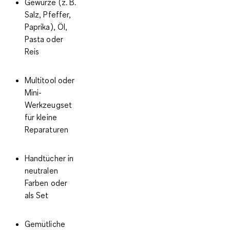
Gewürze (z. B.
Salz, Pfeffer,
Paprika), Öl,
Pasta oder
Reis
Multitool oder
Mini-
Werkzeugset
für kleine
Reparaturen
Handtücher in
neutralen
Farben oder
als Set
Gemütliche