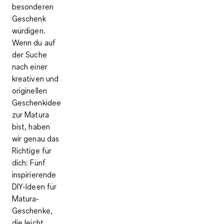
besonderen
Geschenk
würdigen.
Wenn du auf
der Suche
nach einer
kreativen und
originellen
Geschenkidee
zur Matura
bist, haben
wir genau das
Richtige für
dich: Fünf
inspirierende
DIY-Ideen für
Matura-
Geschenke,
die leicht