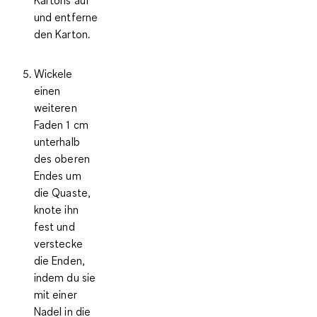
und entferne
den Karton.
Wickele
einen
weiteren
Faden 1 cm
unterhalb
des oberen
Endes um
die Quaste,
knote ihn
fest und
verstecke
die Enden,
indem du sie
mit einer
Nadel in die