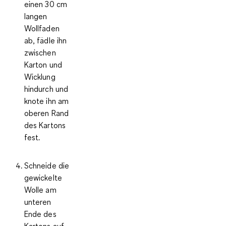
einen 30 cm
langen
Wollfaden
ab, fädle ihn
zwischen
Karton und
Wicklung
hindurch und
knote ihn am
oberen Rand
des Kartons
fest.
Schneide die
gewickelte
Wolle am
unteren
Ende des
Kartons auf