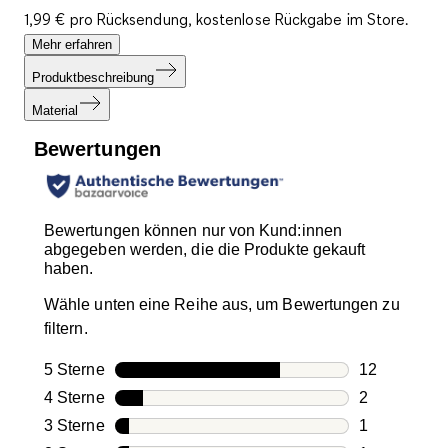
1,99 € pro Rücksendung, kostenlose Rückgabe im Store.
Mehr erfahren
Produktbeschreibung
Material
Bewertungen
Bewertungen können nur von Kund:innen
abgegeben werden, die die Produkte gekauft
haben.
Wähle unten eine Reihe aus, um Bewertungen zu
filtern.
5 Sterne
Sterne
12
12 Bewertun
4 Sterne
Sterne
2
2 Bewertung
3 Sterne
Sterne
1