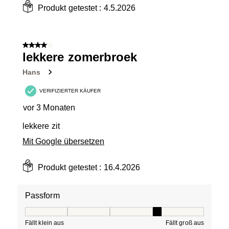
Produkt getestet :
4.5.2026
4 von 5 Sternen.
lekkere zomerbroek
Hans
VERIFIZIERTER KÄUFER
vor 3 Monaten
lekkere zit
Mit Google übersetzen
Produkt getestet :
16.4.2026
Passform
Passform, 4 von 5, wobei 1 gleich Fällt klein aus ist und
Fällt klein aus
Fällt groß aus