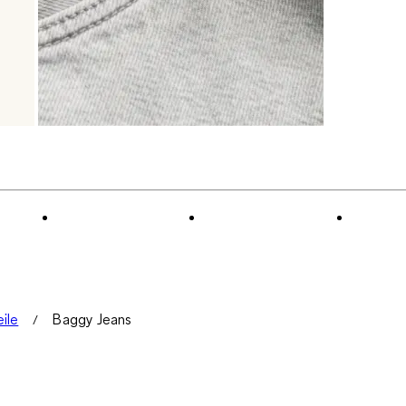
ile
Baggy Jeans