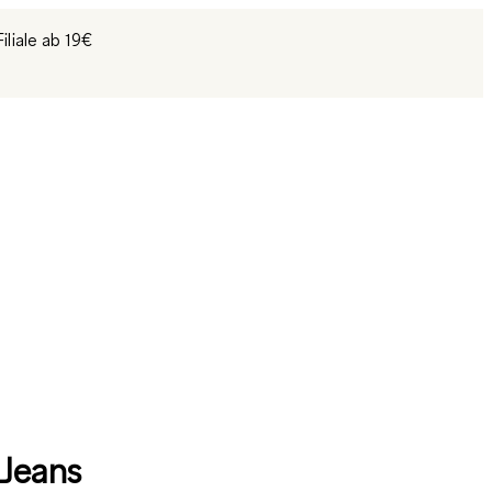
liale ab 19€
Jeans