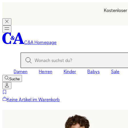
Kostenloser
C&A Homepage
Damen
Herren
Kinder
Babys
Sale
Suche
Keine Artikel im Warenkorb