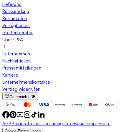
Lieferung
Rücksendung
Reklamation
Verfügbarkeit
Größenberater
Über C&A
Unternehmen
Nachhaltigkeit
Pressemitteilungen
Karriere
Unternehmenskontakte
Vertrag widerrufen
Österreich | DE
AGB
Barrierefreiheitserklärung
Datenschutz
Impressum
Cookie-Einstellungen