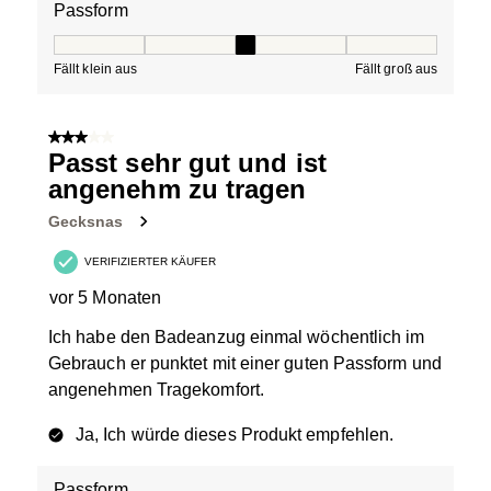
Passform
Passform, 3 von 5, wobei 1 gleich Fällt klein aus ist und
Fällt klein aus
Fällt groß aus
3 von 5 Sternen.
Passt sehr gut und ist
angenehm zu tragen
Gecksnas
VERIFIZIERTER KÄUFER
vor 5 Monaten
Ich habe den Badeanzug einmal wöchentlich im
Gebrauch er punktet mit einer guten Passform und
angenehmen Tragekomfort.
Ja, Ich würde dieses Produkt empfehlen.
Passform