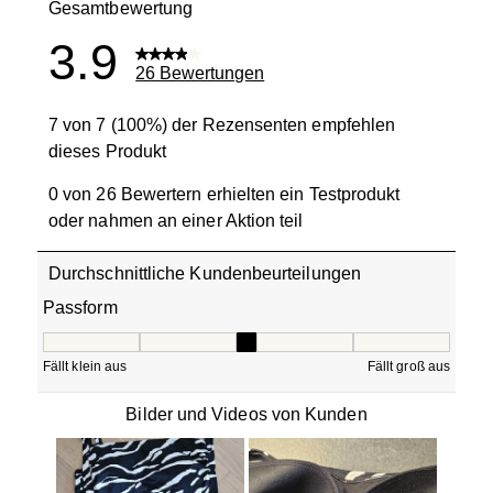
Gesamtbewertung
3.9
26 Bewertungen
7 von 7 (100%) der Rezensenten empfehlen
dieses Produkt
0 von 26 Bewertern erhielten ein Testprodukt
oder nahmen an einer Aktion teil
Durchschnittliche Kundenbeurteilungen
Passform
Passform, 3.111111111111111 von 5, wobei 1 gleich Fällt k
Fällt klein aus
Fällt groß aus
Bilder und Videos von Kunden