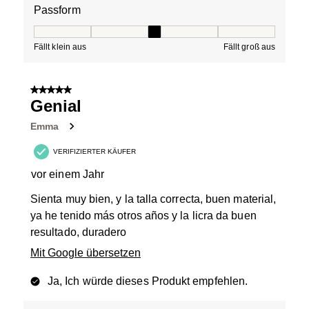
Passform
Passform, 3 von 5, wobei 1 gleich Fällt klein aus ist und
Fällt klein aus
Fällt groß aus
5 von 5 Sternen.
Genial
Emma
VERIFIZIERTER KÄUFER
vor einem Jahr
Sienta muy bien, y la talla correcta, buen material,
ya he tenido más otros años y la licra da buen
resultado, duradero
Mit Google übersetzen
Ja, Ich würde dieses Produkt empfehlen.