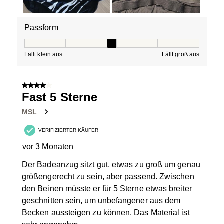
Passform
Passform, 3 von 5, wobei 1 gleich Fällt klein aus ist und
Fällt klein aus
Fällt groß aus
4 von 5 Sternen.
Fast 5 Sterne
MSL
VERIFIZIERTER KÄUFER
vor 3 Monaten
Der Badeanzug sitzt gut, etwas zu groß um genau
größengerecht zu sein, aber passend. Zwischen
den Beinen müsste er für 5 Sterne etwas breiter
geschnitten sein, um unbefangener aus dem
Becken aussteigen zu können. Das Material ist