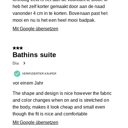
heb het zelf korter gemaakt door aan de naad
vanonder 4 cm in te korten. Bovenaan past het
mooi en nu is het een heel mooi badpak.
Mit Google übersetzen
3 von 5 Sternen.
Bathins suite
Dia
VERIFIZIERTER KÄUFER
vor einem Jahr
The shape and design is nice however the fabric
and color changes when on and is stretched on
the body, makes it look cheap and small even
though the fit is nice and comfortable
Mit Google übersetzen