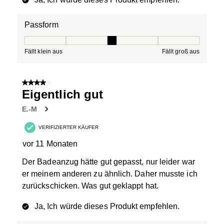
Passform
Passform, 3 von 5, wobei 1 gleich Fällt klein aus ist und
Fällt klein aus
Fällt groß aus
4 von 5 Sternen.
Eigentlich gut
E.-M
VERIFIZIERTER KÄUFER
vor 11 Monaten
Der Badeanzug hätte gut gepasst, nur leider war
er meinem anderen zu ähnlich. Daher musste ich
zurückschicken. Was gut geklappt hat.
Ja, Ich würde dieses Produkt empfehlen.