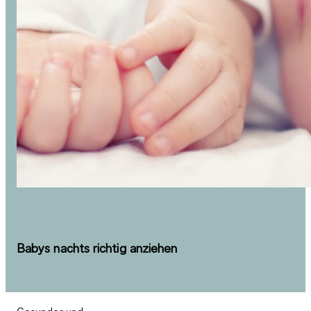
Babys nachts richtig anziehen