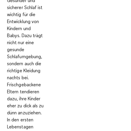
Gesunder und
sicherer Schlaf ist
wichtig für die
Entwicklung von
Kindern und
Babys. Dazu trägt
nicht nur eine
gesunde
Schlafumgebung,
sondern auch die
richtige Kleidung
nachts bei.
Frischgebackene
Eltern tendieren
dazu, ihre Kinder
eher zu dick als zu
dünn anzuziehen.
In den ersten
Lebenstagen