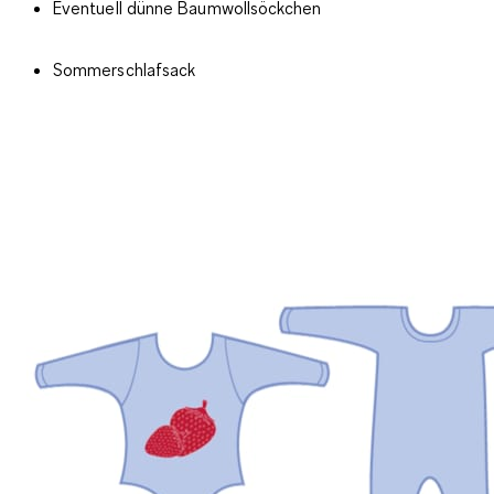
Eventuell dünne Baumwollsöckchen
Sommerschlafsack