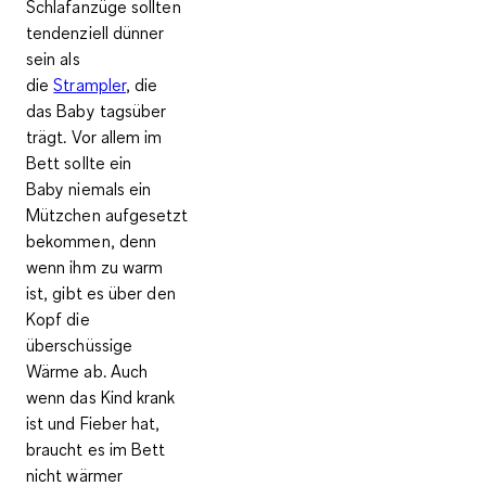
Schlafanzüge sollten
tendenziell dünner
sein als
die
Strampler
, die
das Baby tagsüber
trägt. Vor allem im
Bett sollte ein
Baby
niemals ein
Mützchen
aufgesetzt
bekommen, denn
wenn ihm zu warm
ist, gibt es über den
Kopf die
überschüssige
Wärme ab. Auch
wenn das Kind krank
ist und Fieber hat,
braucht es im Bett
nicht wärmer