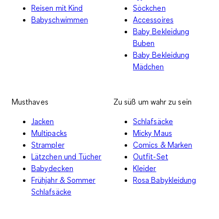
Reisen mit Kind
Söckchen
Babyschwimmen
Accessoires
Baby Bekleidung
Buben
Baby Bekleidung
Mädchen
Musthaves
Zu süß um wahr zu sein
Jacken
Schlafsäcke
Multipacks
Micky Maus
Strampler
Comics & Marken
Lätzchen und Tücher
Outfit-Set
Babydecken
Kleider
Frühjahr & Sommer
Rosa Babykleidung
Schlafsäcke