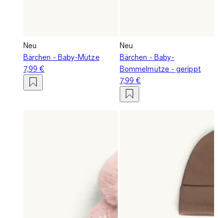
Neu
Neu
Bärchen - Baby-Mütze
Bärchen - Baby-
7,99 €
Bommelmütze - gerippt
7,99 €