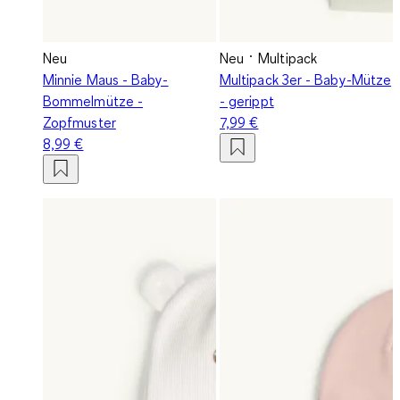
Neu
Neu
Multipack
Minnie Maus - Baby-
Multipack 3er - Baby-Mütze
Bommelmütze -
- gerippt
Zopfmuster
7,99 €
8,99 €