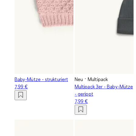
Baby-Mütze - strukturiert
Neu
Multipack
7,99 €
Multipack 3er - Baby-Mütze
- gerippt
7,99 €