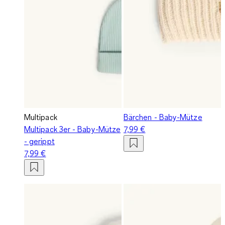
Multipack
Bärchen - Baby-Mütze
Multipack 3er - Baby-Mütze
7,99 €
- gerippt
7,99 €