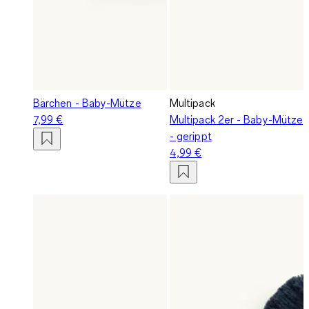
Bärchen - Baby-Mütze
Multipack
7,99 €
Multipack 2er - Baby-Mütze
- gerippt
4,99 €