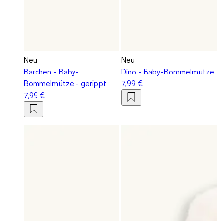
Neu
Neu
Bärchen - Baby-
Dino - Baby-Bommelmütze
Bommelmütze - gerippt
7,99 €
7,99 €