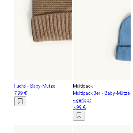
Fuchs - Baby-Mütze
Multipack
7,99 €
Multipack 3er - Baby-Mütze
- gerippt
7,99 €