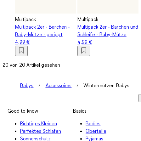
Multipack
Multipack
Multipack 2er - Bärchen -
Multipack 2er - Bärchen und
Baby-Mütze - gerippt
Schleife - Baby-Mütze
4,99 €
4,99 €
20 von 20 Artikel gesehen
Babys
Accessoires
Wintermützen Babys
Good to know
Basics
Richtiges Kleiden
Bodies
Perfektes Schlafen
Oberteile
Sonnenschutz
Pyjamas