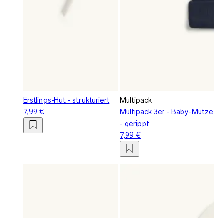
Erstlings-Hut - strukturiert
Multipack
7,99 €
Multipack 3er - Baby-Mütze
- gerippt
7,99 €