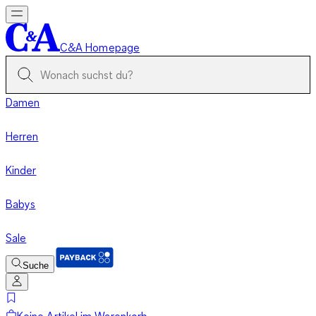
C&A Homepage
Damen
Herren
Kinder
Babys
Sale
Suche