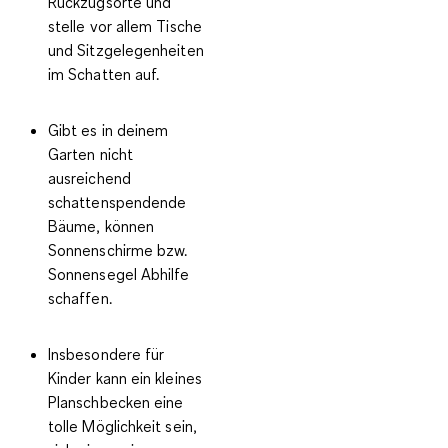
Rückzugsorte
und
stelle vor allem Tische
und Sitzgelegenheiten
im Schatten auf.
Gibt es in deinem
Garten nicht
ausreichend
schattenspendende
Bäume, können
Sonnenschirme bzw.
Sonnensegel
Abhilfe
schaffen.
Insbesondere für
Kinder kann ein kleines
Planschbecken
eine
tolle Möglichkeit sein,