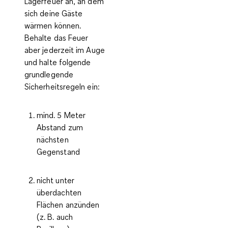
Lagerfeuer
an, an dem
sich deine Gäste
wärmen können.
Behalte das Feuer
aber jederzeit im Auge
und halte folgende
grundlegende
Sicherheitsregeln ein:
mind. 5 Meter
Abstand zum
nächsten
Gegenstand
nicht unter
überdachten
Flächen anzünden
(z. B. auch