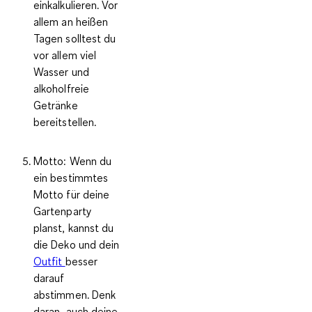
einkalkulieren. Vor
allem an heißen
Tagen solltest du
vor allem viel
Wasser und
alkoholfreie
Getränke
bereitstellen.
Motto:
Wenn du
ein bestimmtes
Motto für deine
Gartenparty
planst, kannst du
die Deko und dein
Outfit
besser
darauf
abstimmen. Denk
daran, auch deine