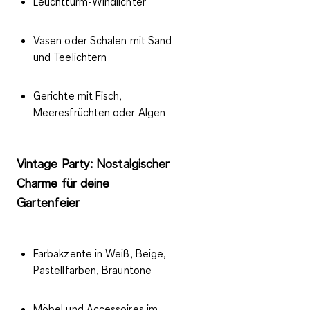
Leuchtturm-Windlichter
Vasen oder Schalen mit Sand
und Teelichtern
Gerichte mit Fisch,
Meeresfrüchten oder Algen
Vintage Party: Nostalgischer
Charme für deine
Gartenfeier
Farbakzente in Weiß, Beige,
Pastellfarben, Brauntöne
Möbel und Accessoires im