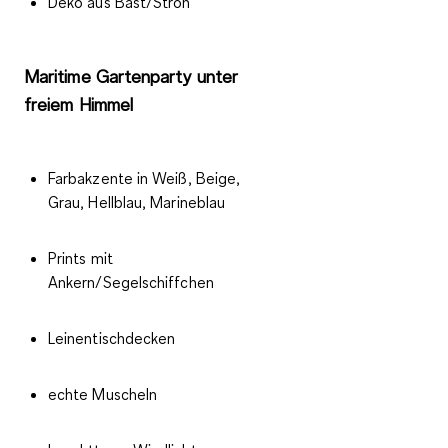
Deko aus Bast/Stroh
Maritime Gartenparty unter
freiem Himmel
Farbakzente in Weiß, Beige,
Grau, Hellblau, Marineblau
Prints mit
Ankern/Segelschiffchen
Leinentischdecken
echte Muscheln