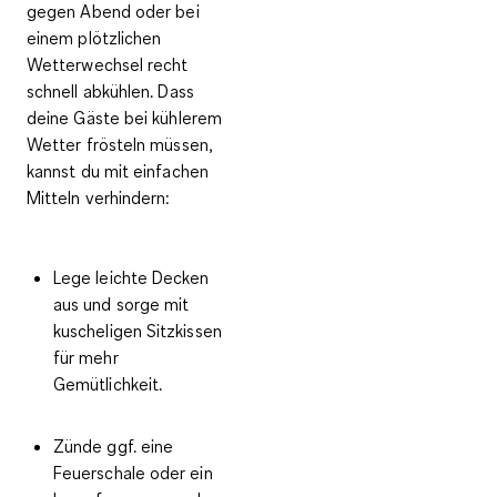
gegen Abend oder bei
einem plötzlichen
Wetterwechsel
recht
schnell abkühlen
. Dass
deine Gäste bei kühlerem
Wetter frösteln müssen,
kannst du mit einfachen
Mitteln verhindern:
Lege
leichte Decken
aus und sorge mit
kuscheligen Sitzkissen
für mehr
Gemütlichkeit.
Zünde ggf. eine
Feuerschale
oder ein