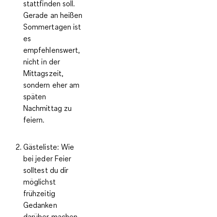
stattfinden soll.
Gerade an heißen
Sommertagen ist
es
empfehlenswert,
nicht in der
Mittagszeit,
sondern eher am
späten
Nachmittag zu
feiern.
Gästeliste:
Wie
bei jeder Feier
solltest du dir
möglichst
frühzeitig
Gedanken
darüber machen,