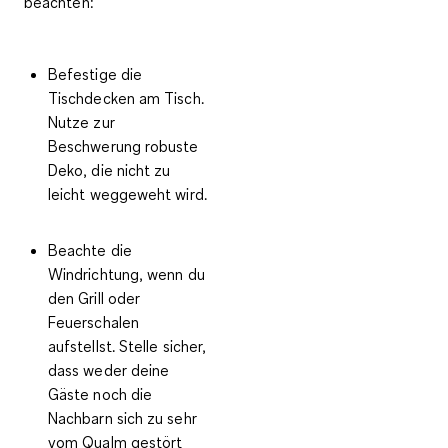
beachten:
Befestige die
Tischdecken am Tisch.
Nutze zur
Beschwerung
robuste
Deko, die nicht zu
leicht weggeweht wird.
Beachte die
Windrichtung
, wenn du
den Grill oder
Feuerschalen
aufstellst. Stelle sicher,
dass weder deine
Gäste noch die
Nachbarn sich zu sehr
vom Qualm gestört