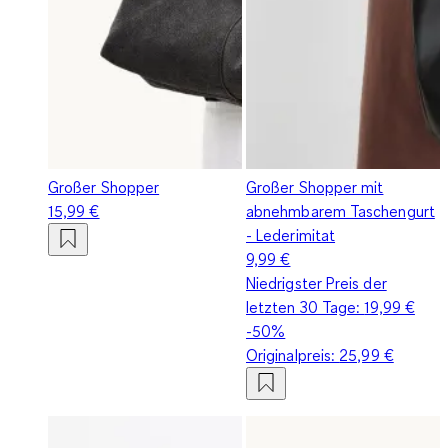
Großer Shopper
Großer Shopper mit
15,99 €
abnehmbarem Taschengurt
- Lederimitat
9,99 €
Niedrigster Preis der
letzten 30 Tage:
19,99 €
-50%
Originalpreis:
25,99 €