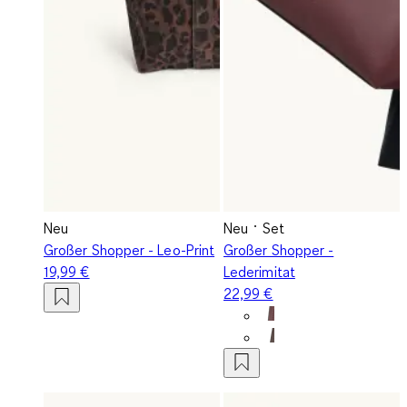
Neu
Neu
Set
Großer Shopper - Leo-Print
Großer Shopper -
19,99 €
Lederimitat
22,99 €