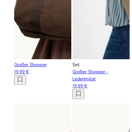
Großer Shopper
Set
19,99 €
Großer Shopper -
Lederimitat
19,99 €