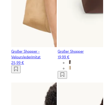
Großer Shopper -
Großer Shopper
Velourslederimitat
19,99 €
25,99 €