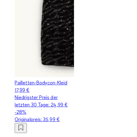
Pailletten-Bodycon-Kleid
17,99 €
Niedrigster Preis der
letzten 30 Tage:
24,99 €
-28%
Originalpreis:
35,99 €