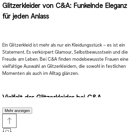
Glitzerkleider von C&A: Funkelnde Eleganz
für jeden Anlass
Ein Glitzerkleid ist mehr als nur ein Kleidungsstück – es ist ein
Statement. Es verkörpert Glamour, Selbstbewusstsein und die
Freude am Leben. Bei C&A finden modebewusste Frauen eine
vielfältige Auswahl an Glitzerkleidern, die sowohl in festlichen
Momenten als auch im Alltag glänzen.
Vielfalt der Glitzerkleider bei C&A
Mehr anzeigen
C&A bietet eine breite Palette an Glitzerkleidern, die in