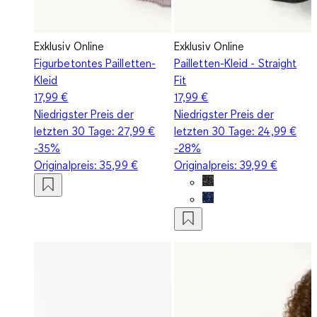
Exklusiv Online
Exklusiv Online
Figurbetontes Pailletten-
Pailletten-Kleid - Straight
Kleid
Fit
17,99 €
17,99 €
Niedrigster Preis der
Niedrigster Preis der
letzten 30 Tage:
27,99 €
letzten 30 Tage:
24,99 €
-35%
-28%
Originalpreis:
35,99 €
Originalpreis:
39,99 €