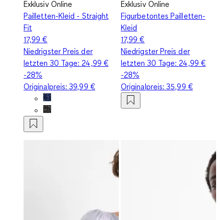
Exklusiv Online
Exklusiv Online
Pailletten-Kleid - Straight
Figurbetontes Pailletten-
Fit
Kleid
17,99 €
17,99 €
Niedrigster Preis der
Niedrigster Preis der
letzten 30 Tage:
24,99 €
letzten 30 Tage:
24,99 €
-28%
-28%
Originalpreis:
39,99 €
Originalpreis:
35,99 €