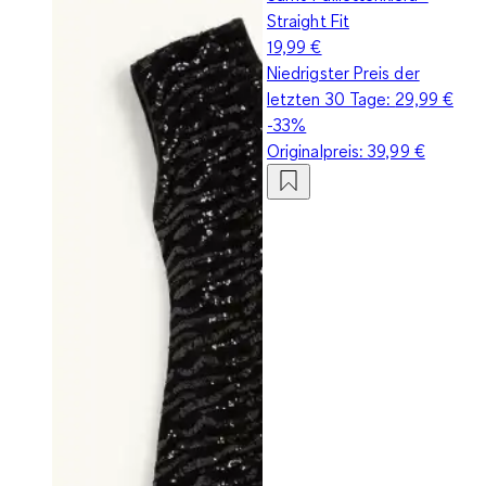
Straight Fit
19,99 €
Niedrigster Preis der
letzten 30 Tage:
29,99 €
-33%
Originalpreis:
39,99 €