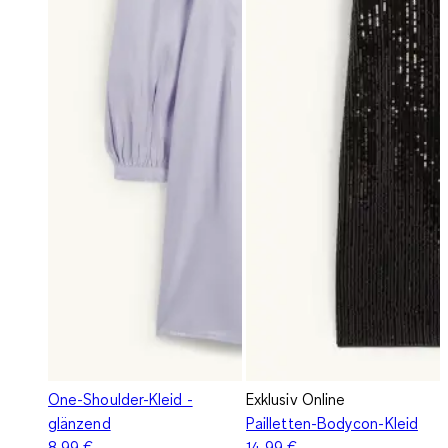
One-Shoulder-Kleid -
Exklusiv Online
glänzend
Pailletten-Bodycon-Kleid
8,99 €
14,99 €