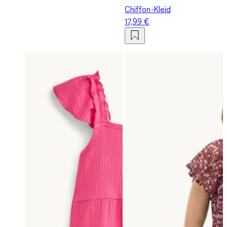
Chiffon-Kleid
17,99 €