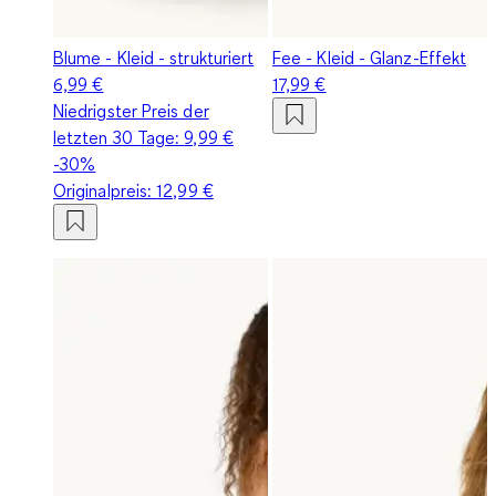
Blume - Kleid - strukturiert
Fee - Kleid - Glanz-Effekt
6,99 €
17,99 €
Niedrigster Preis der
letzten 30 Tage:
9,99 €
-30%
Originalpreis:
12,99 €