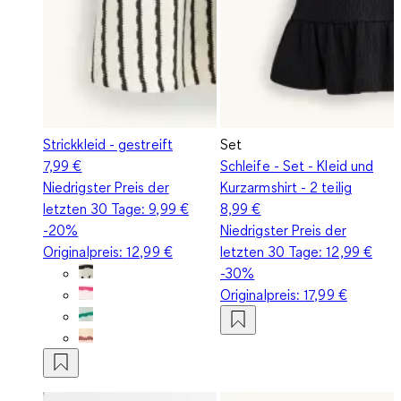
Strickkleid - gestreift
Set
7,99 €
Schleife - Set - Kleid und
Niedrigster Preis der
Kurzarmshirt - 2 teilig
letzten 30 Tage:
9,99 €
8,99 €
-20%
Niedrigster Preis der
Originalpreis:
12,99 €
letzten 30 Tage:
12,99 €
-30%
Originalpreis:
17,99 €