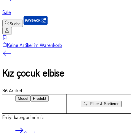
Sale
Suche
Keine Artikel im Warenkorb
Kız çocuk elbise
86
Artikel
Model
Produkt
Filter & Sortieren
En iyi kategorilerimiz