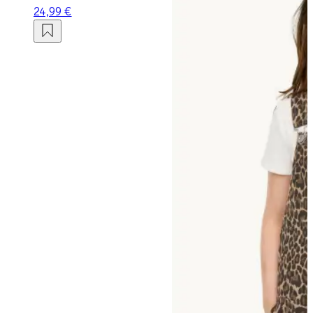
24,99 €