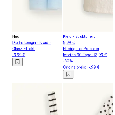
Neu
Kleid - strukturiert
Die Eiskönigin - Kleid -
8,99 €
Glanz-Effekt
Niedrigster Preis der
19,99 €
letzten 30 Tage:
12,99 €
-30%
Originalpreis:
17,99 €