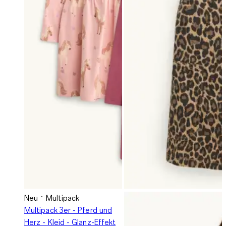
Neu
Multipack
Multipack 3er - Pferd und
Herz - Kleid - Glanz-Effekt