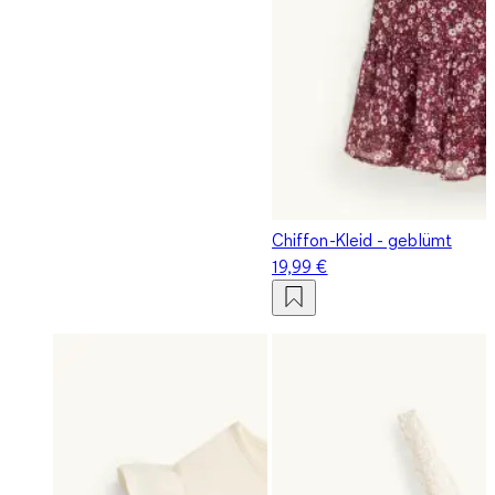
Chiffon-Kleid - geblümt
19,99 €