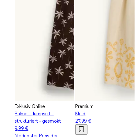
Exklusiv Online
Premium
Palme - Jumpsuit -
Kleid
strukturiert - gesmokt
27,99 €
9,99 €
Niedrigster Preis der