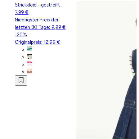
Strickkleid - gestreift
7,99 €
Niedrigster Preis der
letzten 30 Tage:
9,99 €
-20%
Originalpreis:
12,99 €