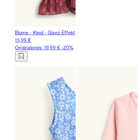
Blume - Kleid - Glanz-Effekt
15,99 €
Originalpreis:
19,99 €
-20%