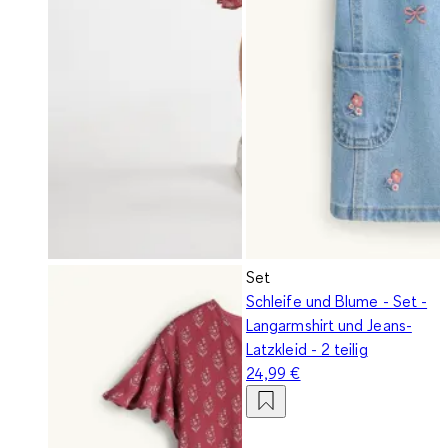
Set
Schleife und Blume - Set -
Langarmshirt und Jeans-
Latzkleid - 2 teilig
24,99 €