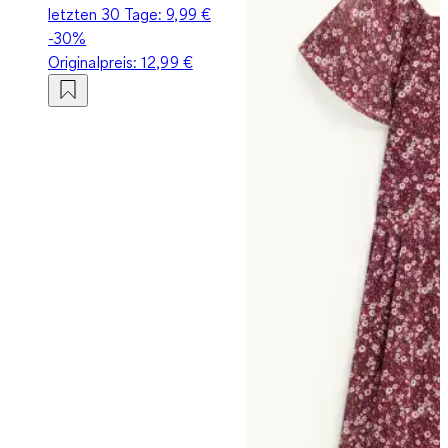
letzten 30 Tage:
9,99 €
-30%
Originalpreis:
12,99 €